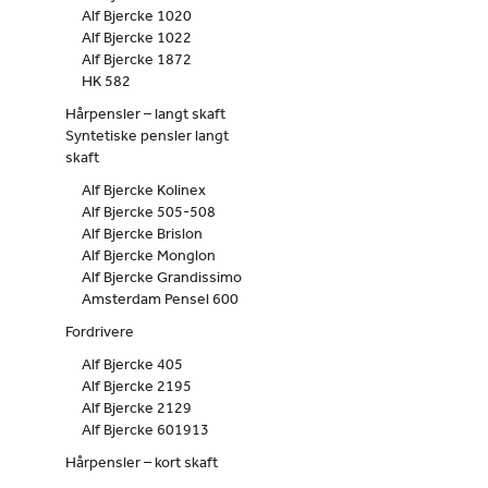
Alf Bjercke 1020
Alf Bjercke 1022
Alf Bjercke 1872
HK 582
Hårpensler – langt skaft
Syntetiske pensler langt
skaft
Alf Bjercke Kolinex
Alf Bjercke 505-508
Alf Bjercke Brislon
Alf Bjercke Monglon
Alf Bjercke Grandissimo
Amsterdam Pensel 600
Fordrivere
Alf Bjercke 405
Alf Bjercke 2195
Alf Bjercke 2129
Alf Bjercke 601913
Hårpensler – kort skaft