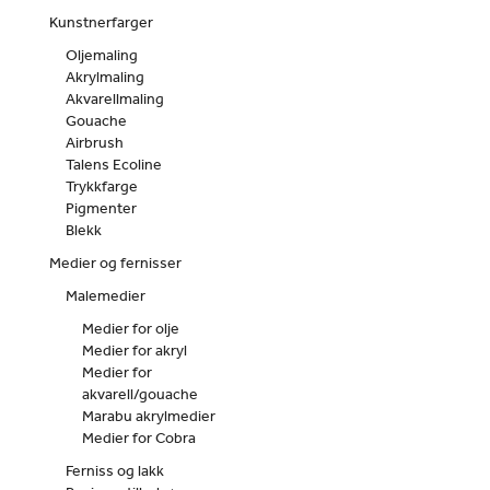
Kunstnerfarger
Oljemaling
Akrylmaling
Akvarellmaling
Gouache
Airbrush
Talens Ecoline
Trykkfarge
Pigmenter
Blekk
Medier og fernisser
Malemedier
Medier for olje
Medier for akryl
Medier for
akvarell/gouache
Marabu akrylmedier
Medier for Cobra
Ferniss og lakk