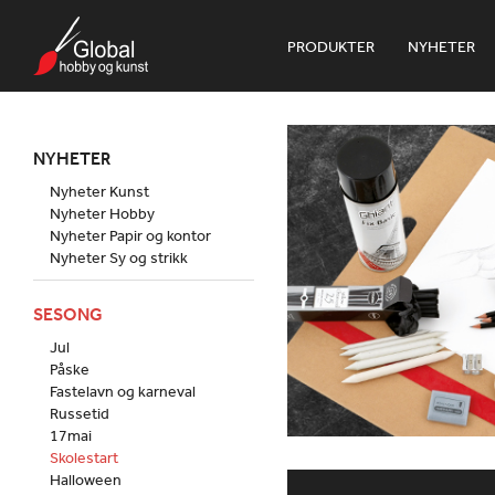
PRODUKTER
NYHETER
NYHETER
Nyheter Kunst
Nyheter Hobby
Nyheter Papir og kontor
Nyheter Sy og strikk
SESONG
Jul
Påske
Fastelavn og karneval
Russetid
17mai
Skolestart
Halloween