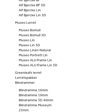
Alf Bjercke BP
Alf Bjercke BP 3D
Alf Bjercke Lin
Alf Bjercke Lin 3D
Museo Lerret
Museo Bomull
Museo Bomull 3D
Museo Lin
Museo Lin 3D
Museo Linen Natural
Museo Portrett Lin
Museo ALU Frame Lin
Museo ALU Frame Lin 3D
Greenleafs lerret
Lerretspakker
Blindrammer
Blindramme 16mm
Blindramme 19mm
Blindramme 3D 40mm
Blindramme Museum
25mm