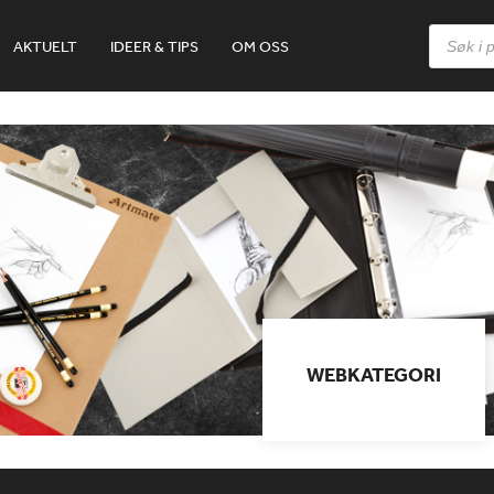
Products
AKTUELT
IDEER & TIPS
OM OSS
search
WEBKATEGORI