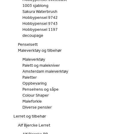
1003 sjablong
Sakura Waterbrush
Hobbypensel 9742
Hobbypensel 9743
Hobbypensel 1197
decoupage
Penselsett
Maleverktøy og tilbehør
Maleverktøy
Palett og malekniver
Amsterdam maleverktøy
Paletter
Oppbevaring
Penselrens og såpe
Colour Shaper
Maleforkle
Diverse pensler
Lerret og tilbehør
Alf Bjercke Lerret