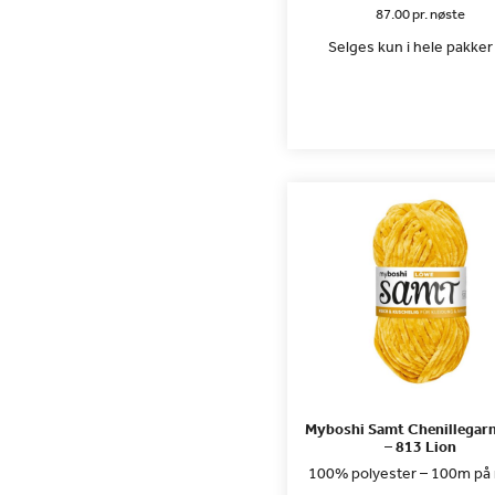
87.00 pr. nøste
Selges kun i hele pakker 
Myboshi Samt Chenillegar
– 813 Lion
100% polyester – 100m på