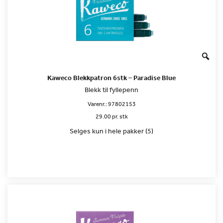
Kaweco Blekkpatron 6stk – Paradise Blue
Blekk til fyllepenn
Varenr.:
97802153
29.00 pr. stk
Selges kun i hele pakker (5)