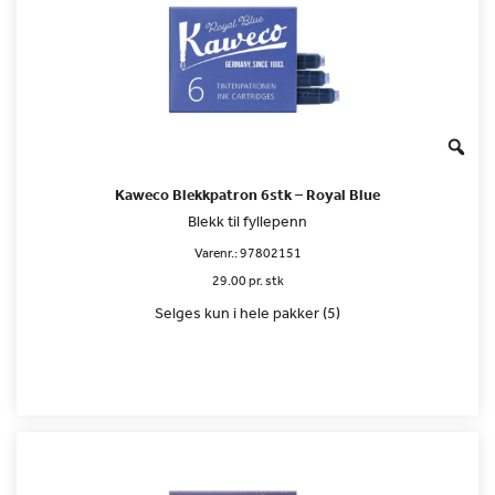
Kaweco Blekkpatron 6stk – Royal Blue
Blekk til fyllepenn
Varenr.:
97802151
29.00 pr. stk
Selges kun i hele pakker (5)