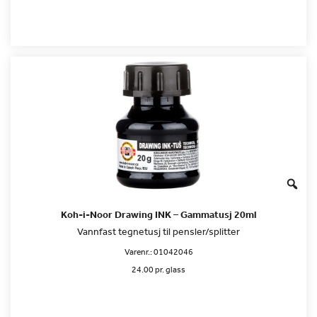
Koh-i-Noor Drawing INK – Gammatusj 20ml
Vannfast tegnetusj til pensler/splitter
Varenr.:
01042046
24.00 pr. glass