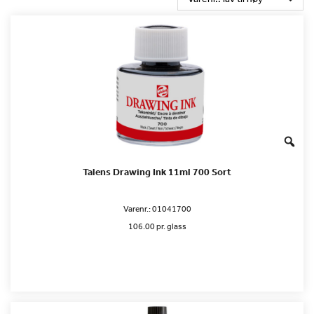
Talens Drawing Ink 11ml 700 Sort
Varenr.:
01041700
106.00 pr. glass