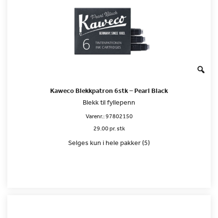
Kaweco Blekkpatron 6stk – Pearl Black
Blekk til fyllepenn
Varenr.:
97802150
29.00 pr. stk
Selges kun i hele pakker (5)