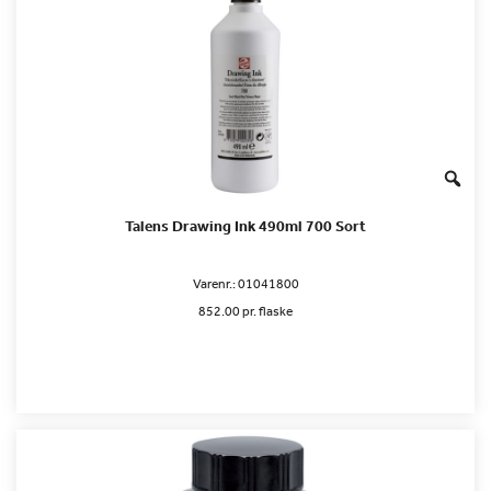
Talens Drawing Ink 490ml 700 Sort
Varenr.:
01041800
852.00 pr. flaske