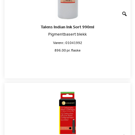
Talens Indian Ink Sort 990ml
Pigmentbasert blekk
Varenr.:
01041992
896.00 pr. flaske