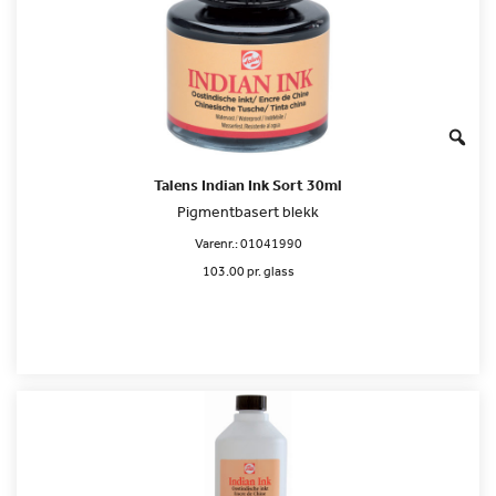
Talens Indian Ink Sort 30ml
Pigmentbasert blekk
Varenr.:
01041990
103.00 pr. glass