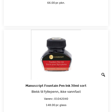
66.00 pr. pkn.
Manuscript Fountain Pen Ink 30ml sort
Blekk til fyllepenn, ikke vannfast
Varenr.:
01042040
148.00 pr. glass