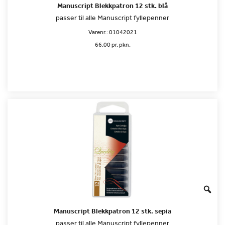
Manuscript Blekkpatron 12 stk. blå
passer til alle Manuscript fyllepenner
Varenr.:
01042021
66.00 pr. pkn.
Manuscript Blekkpatron 12 stk. sepia
passer til alle Manuscript fyllepenner