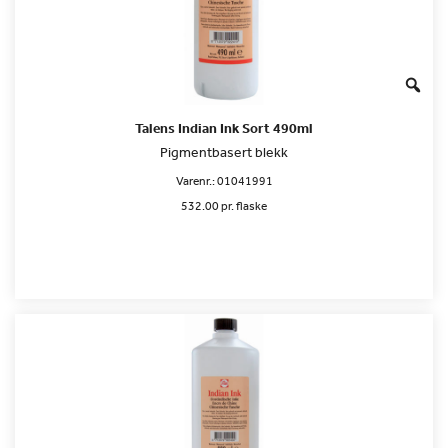
Talens Indian Ink Sort 490ml
Pigmentbasert blekk
Varenr.:
01041991
532.00 pr. flaske