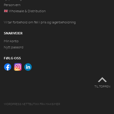
Personvern
Wholesale & Distribution
Vi tar forbehold om feil i pris og lagerbeholdning
SNARVEIER
Min konto
Nytt passord
FØLG OSS
TIL TOPPEN
WORDPRESS NETTBUTIKK
FRA
MAKSIMER