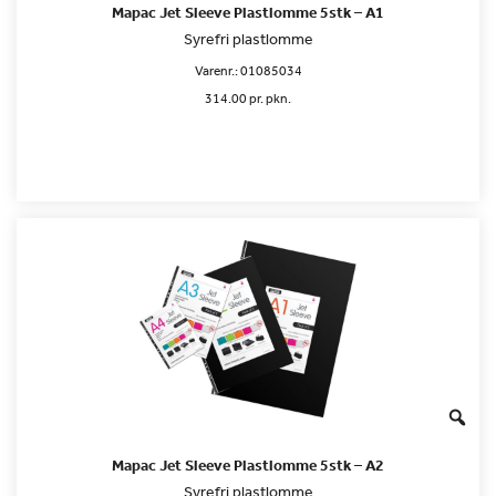
Mapac Jet Sleeve Plastlomme 5stk – A1
Syrefri plastlomme
Varenr.:
01085034
314.00 pr. pkn.
Mapac Jet Sleeve Plastlomme 5stk – A2
Syrefri plastlomme