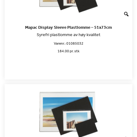
Mapac Display Sleeve Plastlomme – 51x73cm
Syrefri plastlomme av høy kvalitet
Varenr.:
01085032
184.00 pr. stk