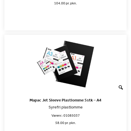
104.00 pr. pkn.
Mapac Jet Sleeve Plastlomme 5stk – A4
Syrefri plastlomme
Varenr.:
01085037
58.00 pr. pkn.