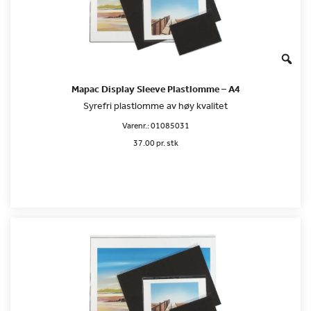
Mapac Display Sleeve Plastlomme – A4
Syrefri plastlomme av høy kvalitet
Varenr.:
01085031
37.00 pr. stk