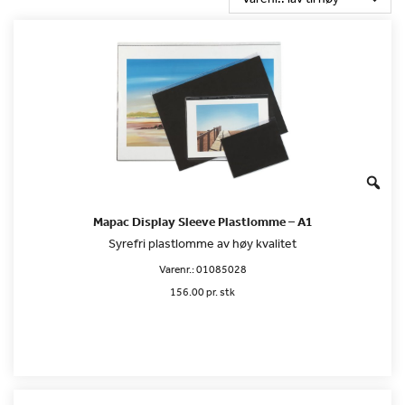
Mapac Display Sleeve Plastlomme – A1
Syrefri plastlomme av høy kvalitet
Varenr.:
01085028
156.00 pr. stk