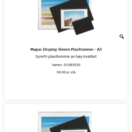
Mapac Display Sleeve Plastlomme – A3
Syrefri plastlomme av høy kvalitet
Varenr.:
01085030
58.00 pr. stk