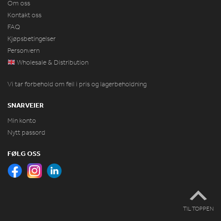
Om oss
Kontakt oss
FAQ
Kjøpsbetingelser
Personvern
Wholesale & Distribution
Vi tar forbehold om feil i pris og lagerbeholdning
SNARVEIER
Min konto
Nytt passord
FØLG OSS
TIL TOPPEN