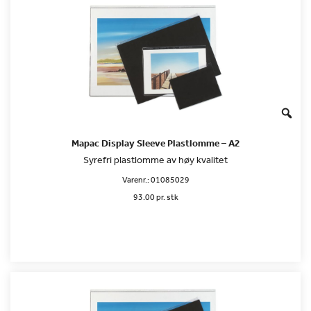
Mapac Display Sleeve Plastlomme – A2
Syrefri plastlomme av høy kvalitet
Varenr.:
01085029
93.00 pr. stk