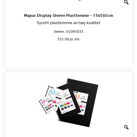
Mapac Display Sleeve Plastlomme – 73x102cm
Syrefri plastlomme av høy kvalitet
Varenr.:
01085033
331.00 pr. stk