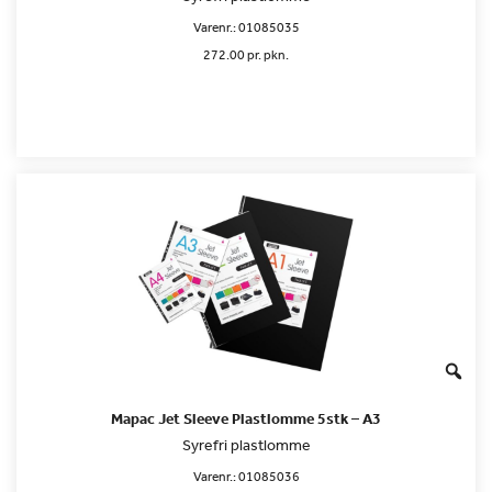
Varenr.:
01085035
272.00 pr. pkn.
Mapac Jet Sleeve Plastlomme 5stk – A3
Syrefri plastlomme
Varenr.:
01085036