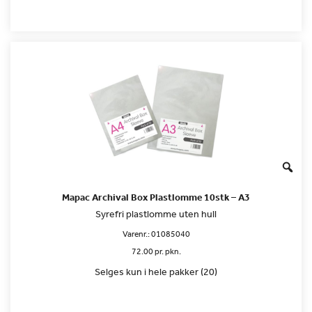
Mapac Archival Box Plastlomme 10stk – A3
Syrefri plastlomme uten hull
Varenr.:
01085040
72.00 pr. pkn.
Selges kun i hele pakker (20)