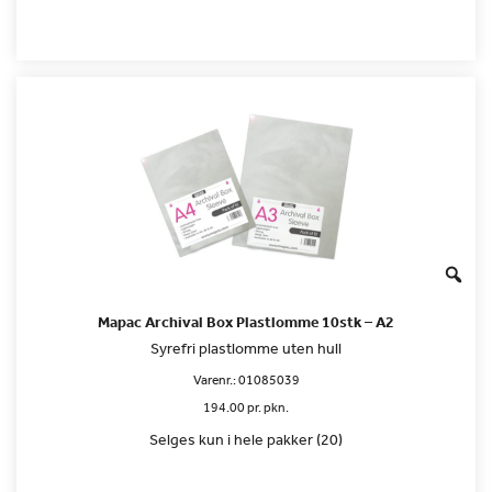
Mapac Archival Box Plastlomme 10stk – A2
Syrefri plastlomme uten hull
Varenr.:
01085039
194.00 pr. pkn.
Selges kun i hele pakker (20)