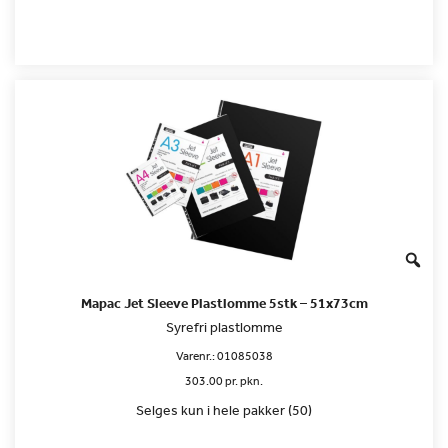
Mapac Jet Sleeve Plastlomme 5stk – 51x73cm
Syrefri plastlomme
Varenr.:
01085038
303.00 pr. pkn.
Selges kun i hele pakker (50)