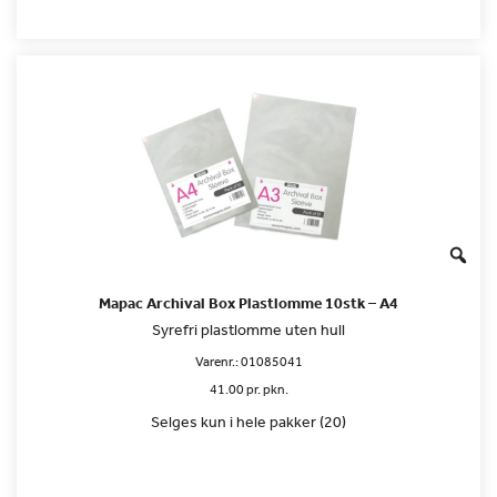
Mapac Archival Box Plastlomme 10stk – A4
Syrefri plastlomme uten hull
Varenr.:
01085041
41.00 pr. pkn.
Selges kun i hele pakker (20)