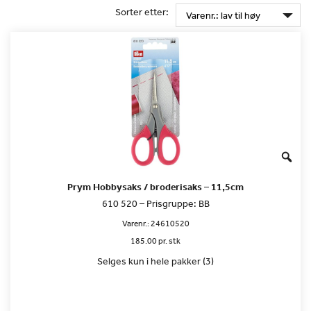
Sorter etter:
Prym Hobbysaks / broderisaks – 11,5cm
610 520 – Prisgruppe: BB
Varenr.:
24610520
185.00 pr. stk
Selges kun i hele pakker (3)