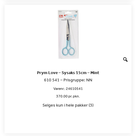
Prym Love – Sysaks 15cm – Mint
610 541 – Prisgruppe: NN
Varenr.:
24610541
370.00 pr. pkn.
Selges kun i hele pakker (3)