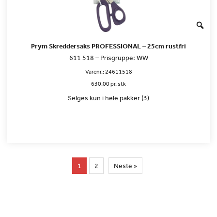
Prym Skreddersaks PROFESSIONAL – 25cm rustfri
611 518 – Prisgruppe: WW
Varenr.:
24611518
630.00 pr. stk
Selges kun i hele pakker (3)
1
2
Neste »