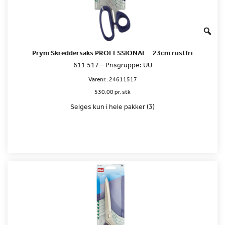
Prym Skreddersaks PROFESSIONAL – 23cm rustfri
611 517 – Prisgruppe: UU
Varenr.:
24611517
530.00 pr. stk
Selges kun i hele pakker (3)