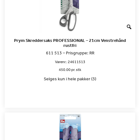
Prym Skreddersaks PROFESSIONAL – 21cm Venstrehånd
rustfri
611 513 – Prisgruppe: RR
Varenr.:
24611513
450.00 pr. stk
Selges kun i hele pakker (3)