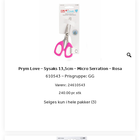
Prym Love – Sysaks 13,5cm – Micro Serration – Rosa
610543 – Prisgruppe: GG
Varenr.:
24610543
240.00 pr. stk
Selges kun i hele pakker (3)