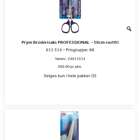
Prym Broderisaks PROFESSIONAL – 10cm rustfri
611 514 – Prisgruppe: KK
Varenr.:
24611514
300.00 pr. pkn.
Selges kun i hele pakker (3)