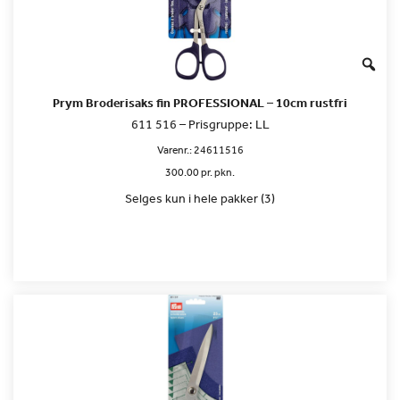
Prym Broderisaks fin PROFESSIONAL – 10cm rustfri
611 516 – Prisgruppe: LL
Varenr.:
24611516
300.00 pr. pkn.
Selges kun i hele pakker (3)