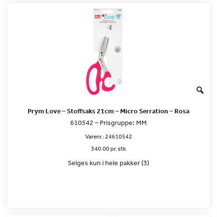
Prym Love – Stoffsaks 21cm – Micro Serration – Rosa
610542 – Prisgruppe: MM
Varenr.:
24610542
340.00 pr. stk
Selges kun i hele pakker (3)