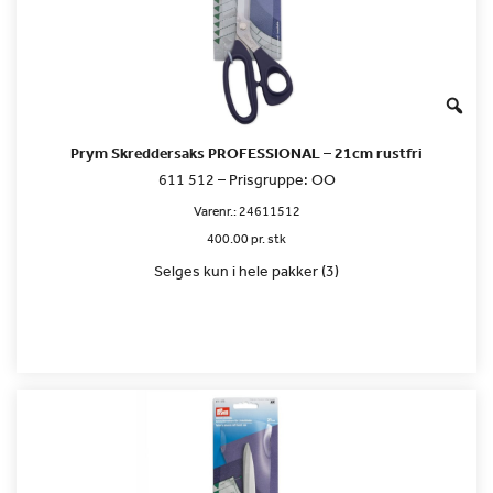
Prym Skreddersaks PROFESSIONAL – 21cm rustfri
611 512 – Prisgruppe: OO
Varenr.:
24611512
400.00 pr. stk
Selges kun i hele pakker (3)