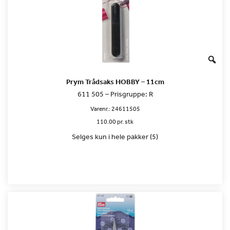
Prym Trådsaks HOBBY – 11cm
611 505 – Prisgruppe: R
Varenr.:
24611505
110.00 pr. stk
Selges kun i hele pakker (5)