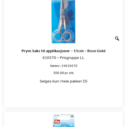
Prym Saks til applikasjoner – 15cm – Rose Gold
610570 – Prisgruppe LL
Varenr.:
24610570
300.00 pr. stk
Selges kun i hele pakker (3)