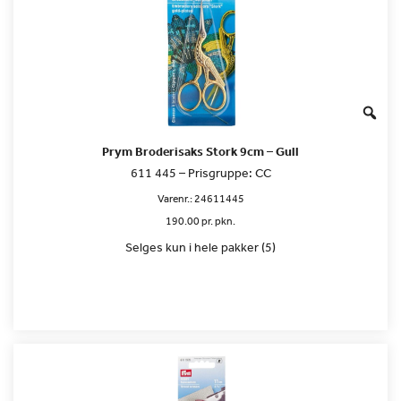
Prym Broderisaks Stork 9cm – Gull
611 445 – Prisgruppe: CC
Varenr.:
24611445
190.00 pr. pkn.
Selges kun i hele pakker (5)