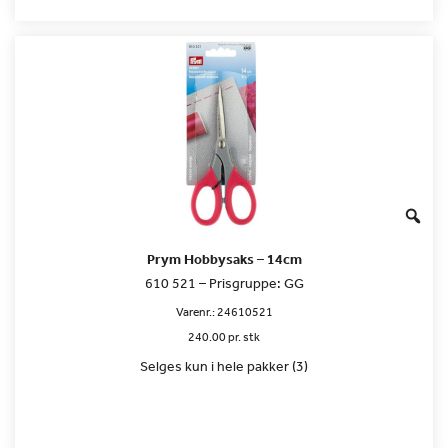
Prym Hobbysaks – 14cm
610 521 – Prisgruppe: GG
Varenr.:
24610521
240.00 pr. stk
Selges kun i hele pakker (3)