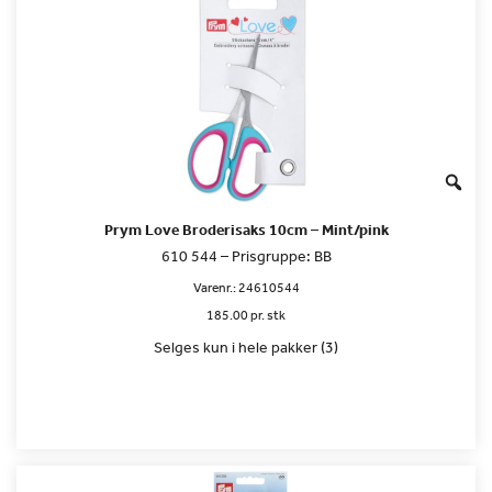
Prym Love Broderisaks 10cm – Mint/pink
610 544 – Prisgruppe: BB
Varenr.:
24610544
185.00 pr. stk
Selges kun i hele pakker (3)