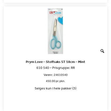
Prym Love – Stoffsaks ST 18cm – Mint
610 540 – Prisgruppe: RR
Varenr.:
24610540
450.00 pr. pkn.
Selges kun i hele pakker (3)