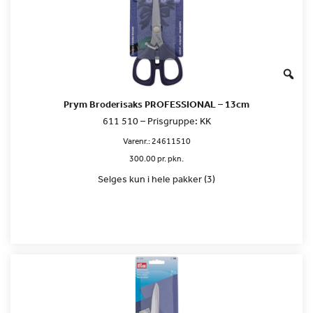
Prym Broderisaks PROFESSIONAL – 13cm
611 510 – Prisgruppe: KK
Varenr.:
24611510
300.00 pr. pkn.
Selges kun i hele pakker (3)