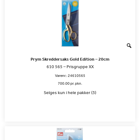
Prym Skreddersaks Gold Edition – 20cm
610 565 – Prisgruppe XX
Varenr.:
24610565
700.00 pr. pkn.
Selges kun i hele pakker (3)