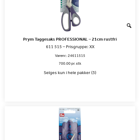
Prym Taggesaks PROFESSIONAL – 21cm rustfri
611 515 – Prisgruppe: XX
Varenr.:
24611515
700.00 pr. stk
Selges kun i hele pakker (3)