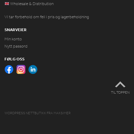
Wholesale & Distribution
Vi tar forbehold om feil i pris og lagerbeholdning
SNARVEIER
Min konto
Nytt passord
FØLG OSS
TIL TOPPEN
WORDPRESS NETTBUTIKK
FRA
MAKSIMER