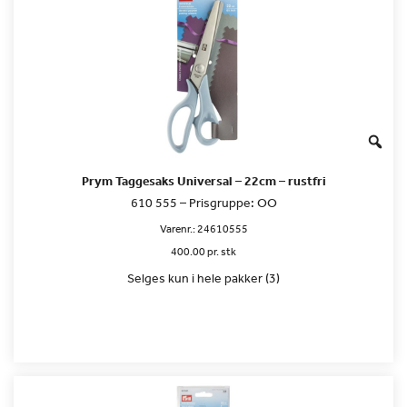
Prym Taggesaks Universal – 22cm – rustfri
610 555 – Prisgruppe: OO
Varenr.:
24610555
400.00 pr. stk
Selges kun i hele pakker (3)