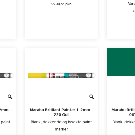
Vare
55.00 pr. pkn.
6
-2mm –
Marabu Brilliant Painter 1-2mm –
Marabu Bril
220 Gul
06
 paint
Blank, dekkende og lysekte paint
Blank, dekk
marker