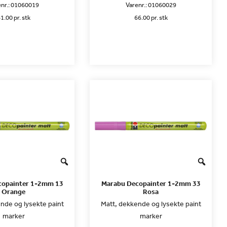
nr.:
01060019
Varenr.:
01060029
1.00 pr. stk
66.00 pr. stk
copainter 1-2mm 13
Marabu Decopainter 1-2mm 33
Orange
Rosa
nde og lysekte paint
Matt, dekkende og lysekte paint
marker
marker