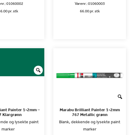
nr.:
01060002
Varenr.:
01060003
6.00 pr. stk
66.00 pr. stk
liant Painter 1-2mm –
Marabu Brilliant Painter 1-2mm
7 Klargrønn
767 Metallic grønn
ende og lysekte paint
Blank, dekkende og lysekte paint
marker
marker