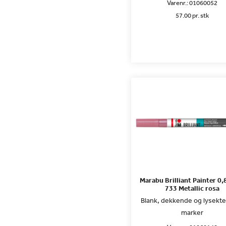
Varenr.:
01060052
57.00 pr. stk
Marabu Brilliant Painter 0
733 Metallic rosa
Blank, dekkende og lysekte
marker