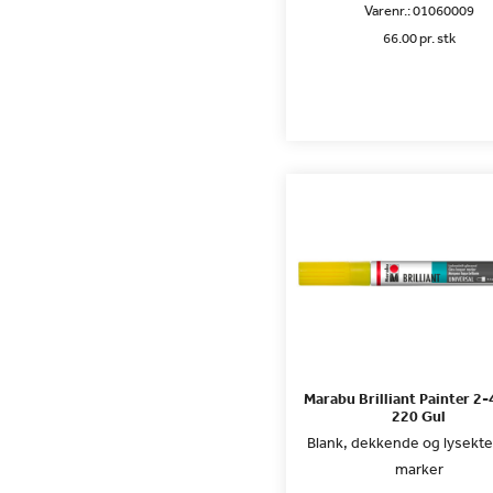
Varenr.:
01060009
66.00 pr. stk
Marabu Brilliant Painter 2
220 Gul
Blank, dekkende og lysekte
marker