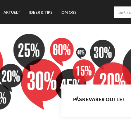
Products
AKTUELT
IDEER & TIPS
OM OSS
search
PÅSKEVARER OUTLET