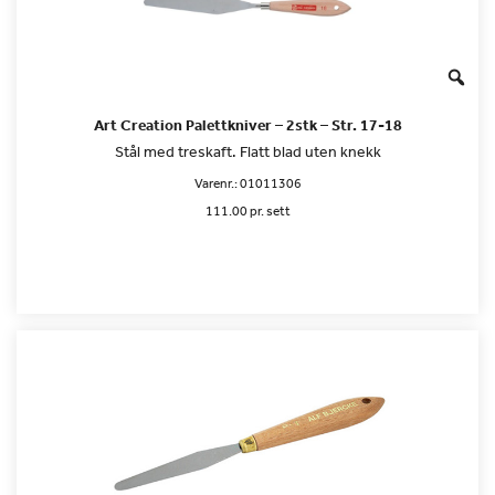
Art Creation Palettkniver – 2stk – Str. 17-18
Stål med treskaft. Flatt blad uten knekk
Varenr.:
01011306
111.00 pr. sett