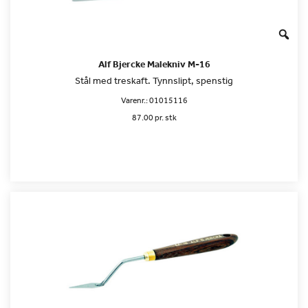
Alf Bjercke Malekniv M-16
Stål med treskaft. Tynnslipt, spenstig
Varenr.:
01015116
87.00 pr. stk