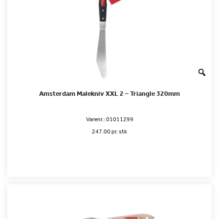
Amsterdam Malekniv XXL 2 – Triangle 320mm
Varenr.:
01011299
247.00 pr. stk