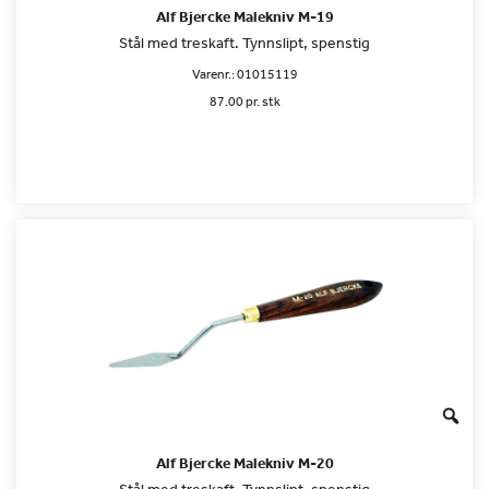
Alf Bjercke Malekniv M-19
Stål med treskaft. Tynnslipt, spenstig
Varenr.:
01015119
87.00 pr. stk
Alf Bjercke Malekniv M-20