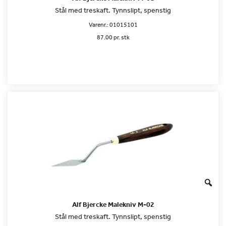
Stål med treskaft. Tynnslipt, spenstig
Varenr.:
01015101
87.00 pr. stk
Alf Bjercke Malekniv M-02
Stål med treskaft. Tynnslipt, spenstig