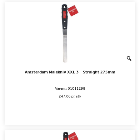
Amsterdam Malekniv XXL 3 – Straight 275mm
Varenr.:
01011298
247.00 pr. stk