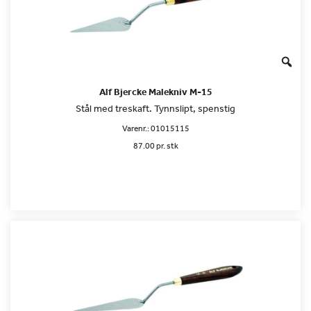
Alf Bjercke Malekniv M-15
Stål med treskaft. Tynnslipt, spenstig
Varenr.:
01015115
87.00 pr. stk