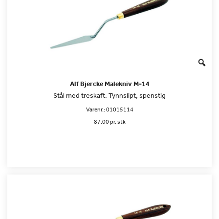
Alf Bjercke Malekniv M-14
Stål med treskaft. Tynnslipt, spenstig
Varenr.:
01015114
87.00 pr. stk