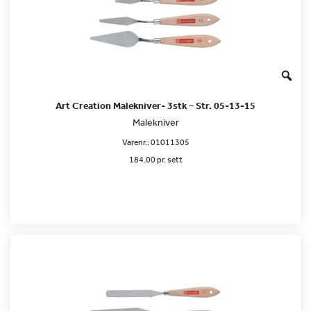
Art Creation Malekniver- 3stk – Str. 05-13-15
Malekniver
Varenr.:
01011305
184.00 pr. sett