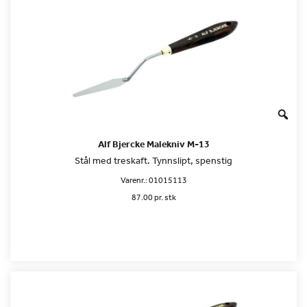
Alf Bjercke Malekniv M-13
Stål med treskaft. Tynnslipt, spenstig
Varenr.:
01015113
87.00 pr. stk