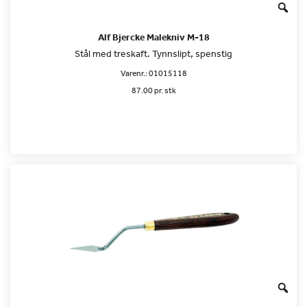
Alf Bjercke Malekniv M-18
Stål med treskaft. Tynnslipt, spenstig
Varenr.:
01015118
87.00 pr. stk