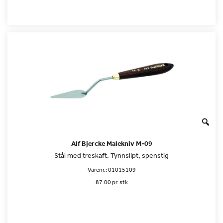
Alf Bjercke Malekniv M-09
Stål med treskaft. Tynnslipt, spenstig
Varenr.:
01015109
87.00 pr. stk