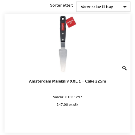
Sorter etter:
Amsterdam Malekniv XXL 1 – Cake 225m
Varenr.:
01011297
247.00 pr. stk