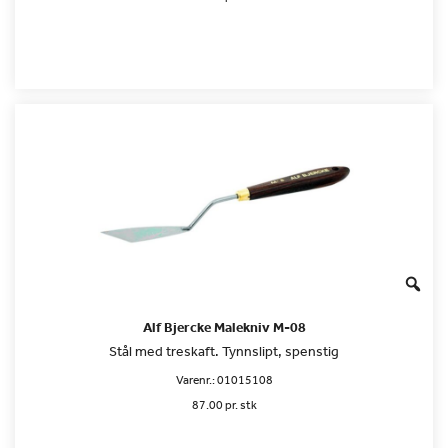
Alf Bjercke Malekniv M-08
Stål med treskaft. Tynnslipt, spenstig
Varenr.:
01015108
87.00 pr. stk