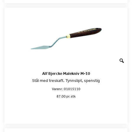
Alf Bjercke Malekniv M-10
Stål med treskaft. Tynnslipt, spenstig
Varenr.:
01015110
87.00 pr. stk