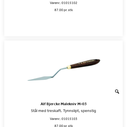
Varenr.:
01015102
87.00 pr. stk
Alf Bjercke Malekniv M-03
Stål med treskaft. Tynnslipt, spenstig
Varenr.:
01015103
87.00 pr. stk