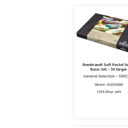
Rembrandt Soft Pastel Se
Basic Set – 30 farger
General Selection – 300
Varenr.:
01035086
1393.00 pr. sett