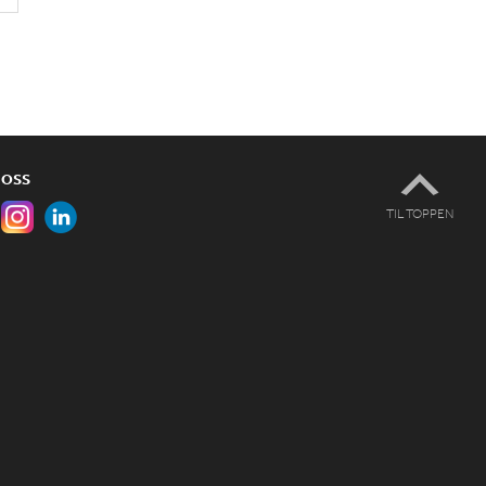
 OSS
TIL TOPPEN