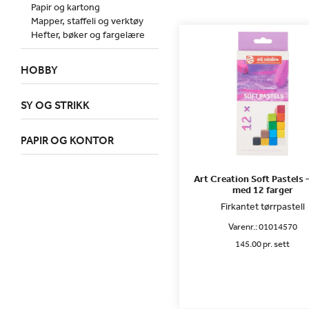
Papir og kartong
Mapper, staffeli og verktøy
Hefter, bøker og fargelære
HOBBY
SY OG STRIKK
PAPIR OG KONTOR
Art Creation Soft Pastels 
med 12 farger
Firkantet tørrpastell
Varenr.:
01014570
145.00 pr. sett