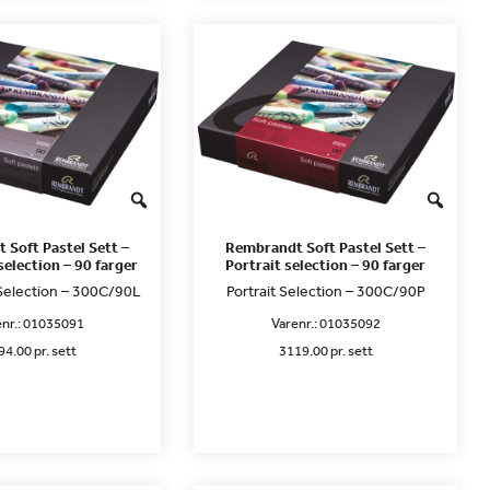
 Soft Pastel Sett –
Rembrandt Soft Pastel Sett –
election – 90 farger
Portrait selection – 90 farger
election – 300C/90L
Portrait Selection – 300C/90P
nr.:
01035091
Varenr.:
01035092
4.00 pr. sett
3119.00 pr. sett