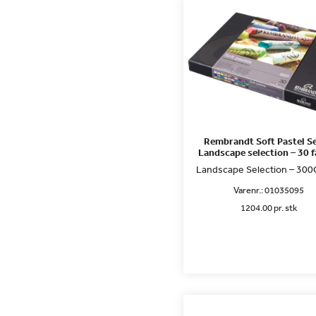
Rembrandt Soft Pastel Se
Landscape selection – 30 f
Landscape Selection – 30
Varenr.:
01035095
1204.00 pr. stk