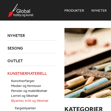
PRODUKTER
NYHETER
NYHETER
SESONG
OUTLET
KUNSTNERMATERIELL
Kunstnerfarger
Medier og fernisser
Pensler og maletilbehør
Lerret og tilbehør
Blyanter, kritt og tilbehør
KATEGORIER
Fargeblyanter