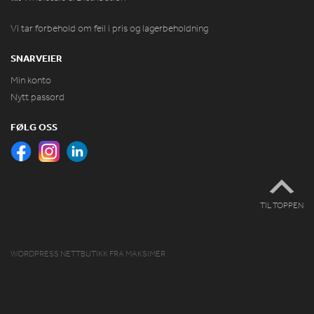
Vi tar forbehold om feil i pris og lagerbeholdning
SNARVEIER
Min konto
Nytt passord
FØLG OSS
TIL TOPPEN
WORDPRESS NETTBUTIKK
FRA
MAKSIMER