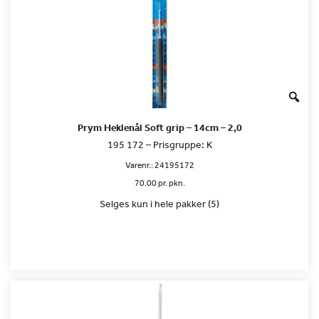
Prym Heklenål Soft grip – 14cm – 2,0
195 172 – Prisgruppe: K
Varenr.:
24195172
70.00 pr. pkn.
Selges kun i hele pakker (5)