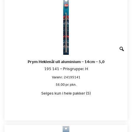
Prym Heklenål ull aluminium – 14cm – 5,0
195 141 – Prisgruppe: H
Varenr.:
24195141
56.00 pr. pkn.
Selges kun i hele pakker (5)