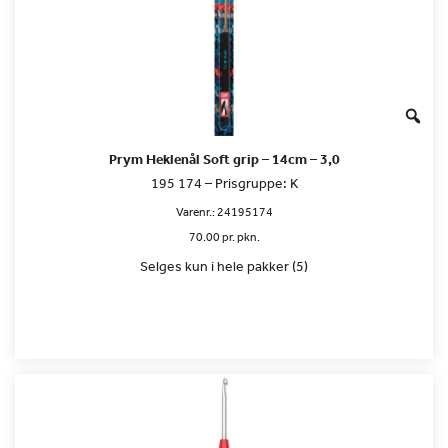
Prym Heklenål Soft grip – 14cm – 3,0
195 174 – Prisgruppe: K
Varenr.:
24195174
70.00 pr. pkn.
Selges kun i hele pakker (5)