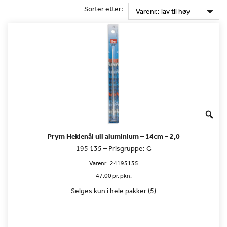
Sorter etter:
Prym Heklenål ull aluminium – 14cm – 2,0
195 135 – Prisgruppe: G
Varenr.:
24195135
47.00 pr. pkn.
Selges kun i hele pakker (5)