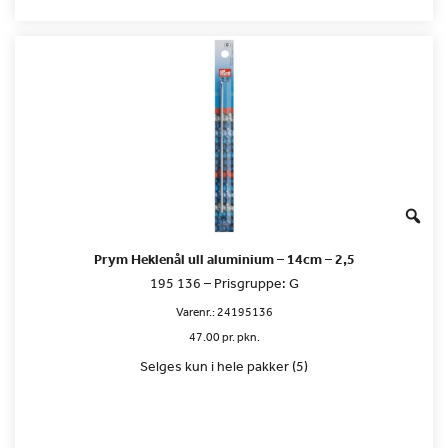
Prym Heklenål ull aluminium – 14cm – 2,5
195 136 – Prisgruppe: G
Varenr.:
24195136
47.00 pr. pkn.
Selges kun i hele pakker (5)