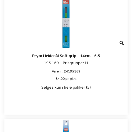
Prym Heklenål Soft grip – 14cm – 6.5
195 169 – Prisgruppe: M
Varenr.:
24195169
84.00 pr. pkn.
Selges kun i hele pakker (5)