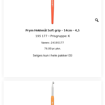
Prym Heklenål Soft grip – 14cm – 4,5
195 177 – Prisgruppe: K
Varenr.:
24195177
76.00 pr. pkn.
Selges kun i hele pakker (5)