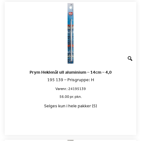
Prym Heklenål ull aluminium – 14cm – 4,0
195 139 – Prisgruppe: H
Varenr.:
24195139
56.00 pr. pkn.
Selges kun i hele pakker (5)