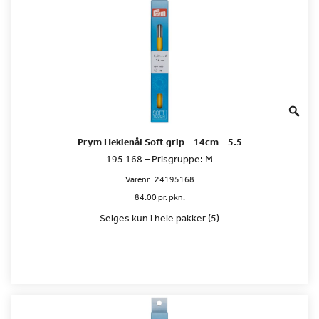
Prym Heklenål Soft grip – 14cm – 5.5
195 168 – Prisgruppe: M
Varenr.:
24195168
84.00 pr. pkn.
Selges kun i hele pakker (5)