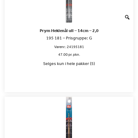
Prym Heklenål ull – 14cm – 2,0
195 181 – Prisgruppe: G
Varenr.:
24195181
47.00 pr. pkn.
Selges kun i hele pakker (5)