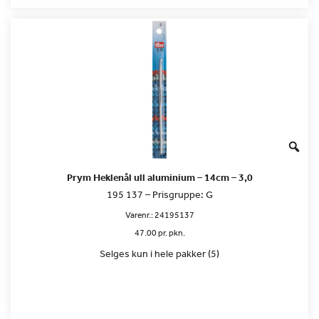
Prym Heklenål ull aluminium – 14cm – 3,0
195 137 – Prisgruppe: G
Varenr.:
24195137
47.00 pr. pkn.
Selges kun i hele pakker (5)