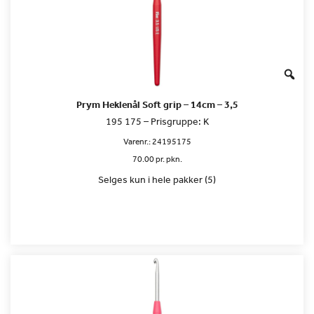
Prym Heklenål Soft grip – 14cm – 3,5
195 175 – Prisgruppe: K
Varenr.:
24195175
70.00 pr. pkn.
Selges kun i hele pakker (5)