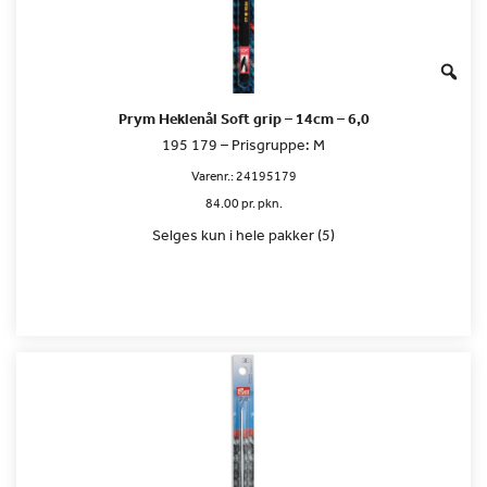
Prym Heklenål Soft grip – 14cm – 6,0
195 179 – Prisgruppe: M
Varenr.:
24195179
84.00 pr. pkn.
Selges kun i hele pakker (5)