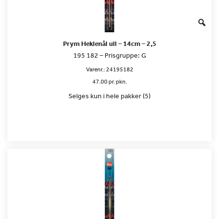
Prym Heklenål ull – 14cm – 2,5
195 182 – Prisgruppe: G
Varenr.:
24195182
47.00 pr. pkn.
Selges kun i hele pakker (5)