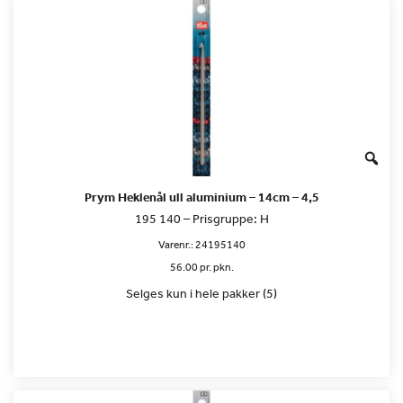
Prym Heklenål ull aluminium – 14cm – 4,5
195 140 – Prisgruppe: H
Varenr.:
24195140
56.00 pr. pkn.
Selges kun i hele pakker (5)