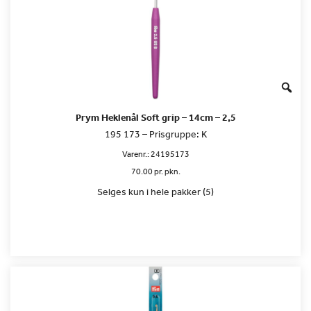
Prym Heklenål Soft grip – 14cm – 2,5
195 173 – Prisgruppe: K
Varenr.:
24195173
70.00 pr. pkn.
Selges kun i hele pakker (5)