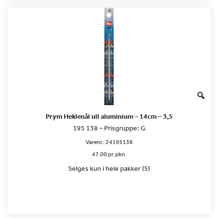
Prym Heklenål ull aluminium – 14cm – 3,5
195 138 – Prisgruppe: G
Varenr.:
24195138
47.00 pr. pkn.
Selges kun i hele pakker (5)