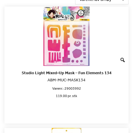
Studio Light Mixed-Up Mask – Fun Elements 134
ABM-MUC-MASK134
Varenr.:
29003992
119.00 pr. stk