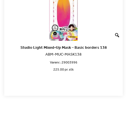
Studio Light Mixed-Up Mask – Basic borders 138
ABM-MUC-MASK138
Varenr.:
29003996
225.00 pr. stk