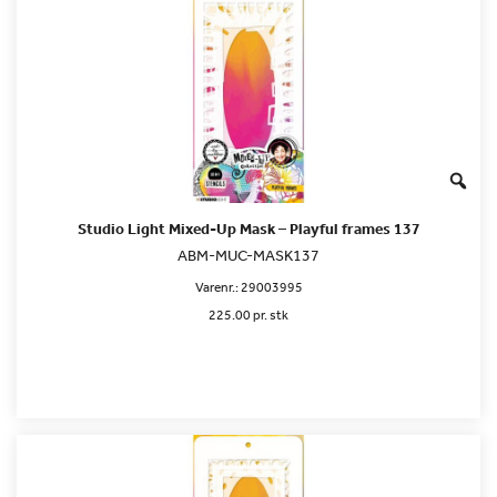
Studio Light Mixed-Up Mask – Playful frames 137
ABM-MUC-MASK137
Varenr.:
29003995
225.00 pr. stk