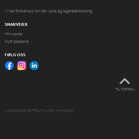
Vi tar forbehold om feil i pris og lagerbeholdning
SNARVEIER
Min konto
Nytt passord
FØLG OSS
TIL TOPPEN
WORDPRESS NETTBUTIKK
FRA
MAKSIMER