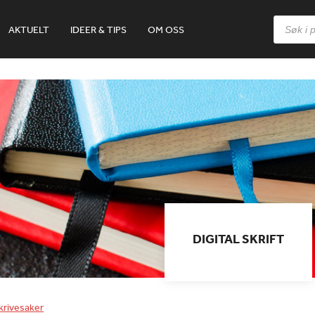
Products
AKTUELT
IDEER & TIPS
OM OSS
search
DIGITAL SKRIFT
krivesaker