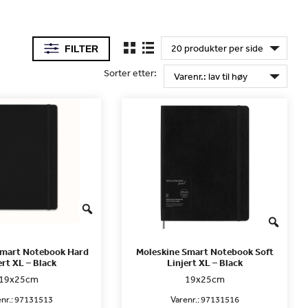
FILTER
Sorter etter:
Smart Notebook Hard
Moleskine Smart Notebook Soft
ert XL – Black
Linjert XL – Black
19x25cm
19x25cm
nr.:
97131513
Varenr.:
97131516