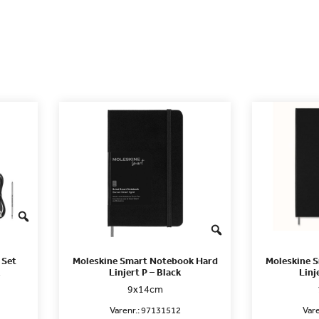
 Set
Moleskine Smart Notebook Hard
Moleskine 
Linjert P – Black
Linj
9x14cm
Varenr.:
97131512
Vare