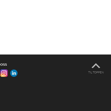
 OSS
TIL TOPPEN