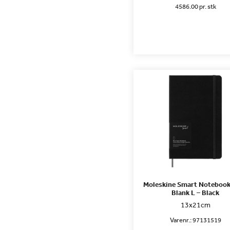
4586.00 pr. stk
Moleskine Smart Notebook
Blank L – Black
13x21cm
Varenr.:
97131519