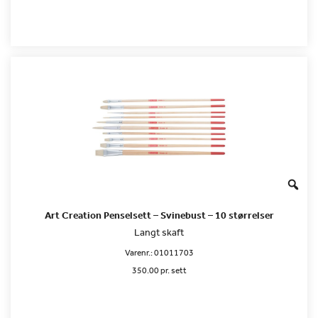
Art Creation Penselsett – Svinebust – 10 størrelser
Langt skaft
Varenr.:
01011703
350.00 pr. sett