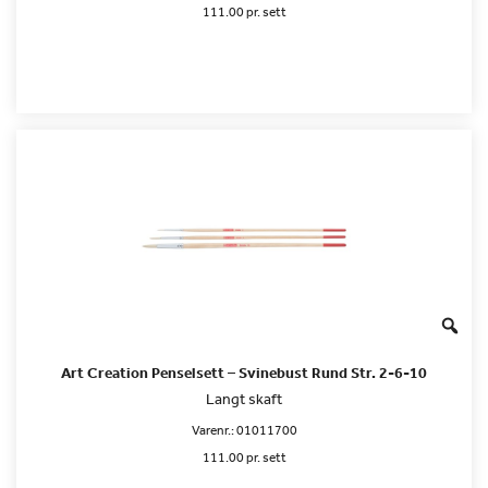
111.00 pr. sett
Art Creation Penselsett – Svinebust Rund Str. 2-6-10
Langt skaft
Varenr.:
01011700
111.00 pr. sett