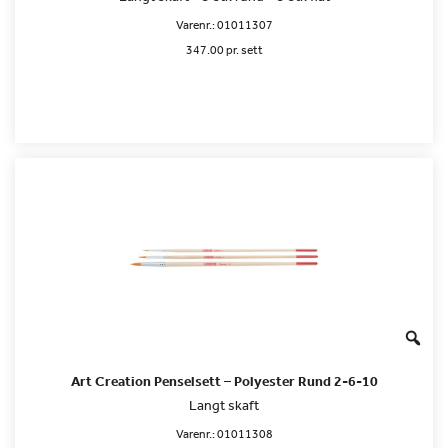
Varenr.:
01011307
347.00 pr. sett
Art Creation Penselsett – Polyester Rund 2-6-10
Langt skaft
Varenr.:
01011308