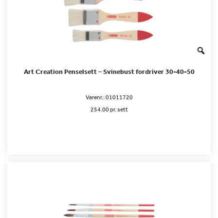
Art Creation Penselsett – Svinebust fordriver 30-40-50
Varenr.:
01011720
254.00 pr. sett