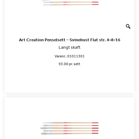
Art Creation Penselsett – Svinebust Flat str. 4-8-16
Langt skaft
Varenr.:
01011301
93.00 pr. sett