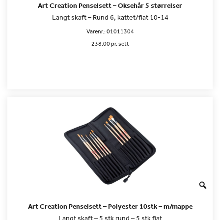
Art Creation Penselsett – Oksehår 5 størrelser
Langt skaft – Rund 6, kattet/flat 10-14
Varenr.:
01011304
238.00 pr. sett
Art Creation Penselsett – Polyester 10stk – m/mappe
Langt skaft – 5 stk rund – 5 stk flat