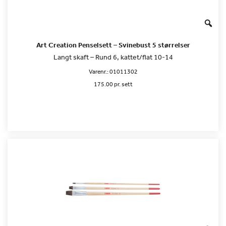
Art Creation Penselsett – Svinebust 5 størrelser
Langt skaft – Rund 6, kattet/flat 10-14
Varenr.:
01011302
175.00 pr. sett