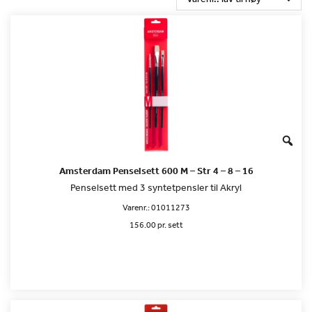
Amsterdam Penselsett 600 M – Str 4 – 8 – 16
Penselsett med 3 syntetpensler til Akryl
Varenr.:
01011273
156.00 pr. sett