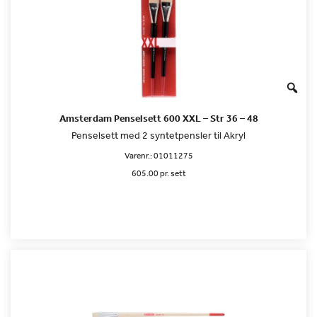
Amsterdam Penselsett 600 XXL – Str 36 – 48
Penselsett med 2 syntetpensler til Akryl
Varenr.:
01011275
605.00 pr. sett