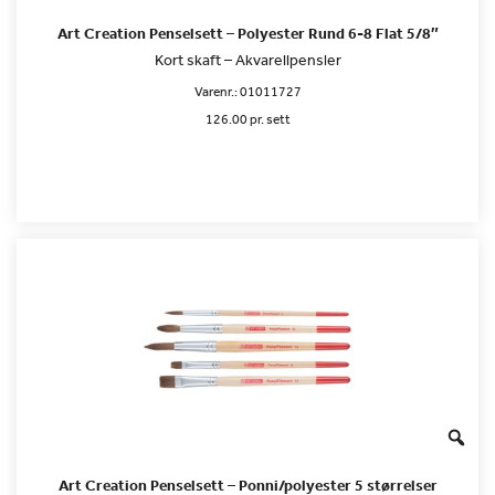
Art Creation Penselsett – Polyester Rund 6-8 Flat 5/8″
Kort skaft – Akvarellpensler
Varenr.:
01011727
126.00 pr. sett
Art Creation Penselsett – Ponni/polyester 5 størrelser