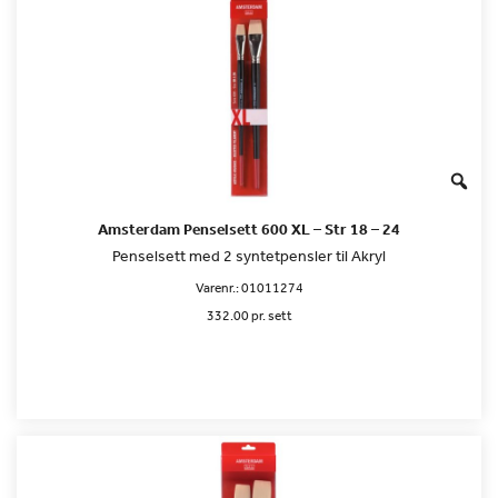
Amsterdam Penselsett 600 XL – Str 18 – 24
Penselsett med 2 syntetpensler til Akryl
Varenr.:
01011274
332.00 pr. sett