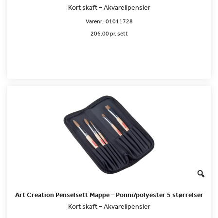
Kort skaft – Akvarellpensler
Varenr.:
01011728
206.00 pr. sett
Art Creation Penselsett Mappe – Ponni/polyester 5 størrelser
Kort skaft – Akvarellpensler