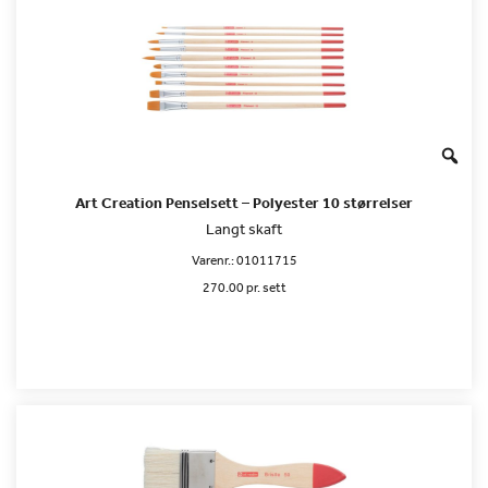
Art Creation Penselsett – Polyester 10 størrelser
Langt skaft
Varenr.:
01011715
270.00 pr. sett