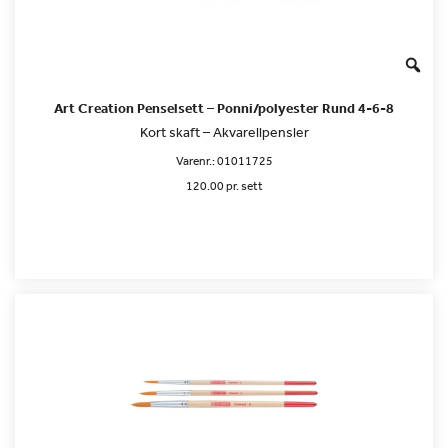
Art Creation Penselsett – Ponni/polyester Rund 4-6-8
Kort skaft – Akvarellpensler
Varenr.:
01011725
120.00 pr. sett