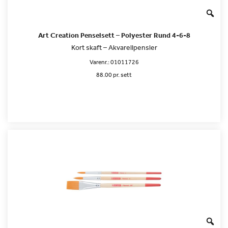
Art Creation Penselsett – Polyester Rund 4-6-8
Kort skaft – Akvarellpensler
Varenr.:
01011726
88.00 pr. sett