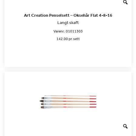
Art Creation Penselsett – Oksehår Flat 4-8-16
Langt skaft
Varenr.:
01011303
142.00 pr. sett