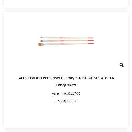
Art Creation Penselsett – Polyester Flat Str. 4-8-16
Langt skaft
Varenr.:
01011706
93.00 pr. sett