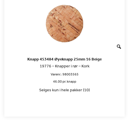
Knapp 453484 Øyeknapp 25mm 16 Beige
19776 – Knapper i rør – Kork
Varenr.:
98003565
46.00 pr. knapp
Selges kun i hele pakker (10)