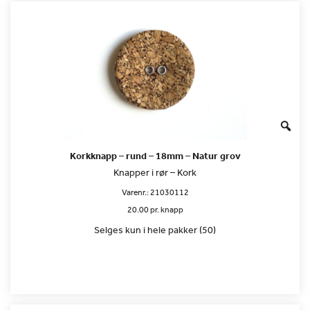
Korkknapp – rund – 18mm – Natur grov
Knapper i rør – Kork
Varenr.:
21030112
20.00 pr. knapp
Selges kun i hele pakker (50)