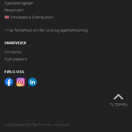
Kjøpsbetingelser
Personvern
Wholesale & Distribution
Vi tar forbehold om feil i pris og lagerbeholdning
SNARVEIER
Min konto
Nytt passord
FØLG OSS
TIL TOPPEN
WORDPRESS NETTBUTIKK
FRA
MAKSIMER