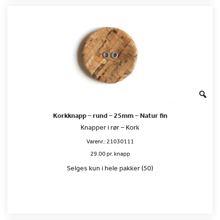
Korkknapp – rund – 25mm – Natur fin
Knapper i rør – Kork
Varenr.:
21030111
29.00 pr. knapp
Selges kun i hele pakker (50)