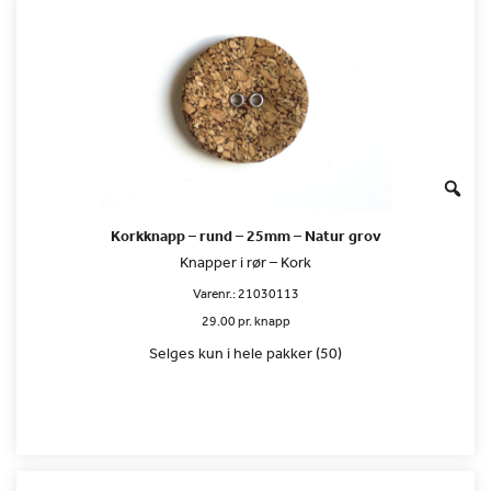
Korkknapp – rund – 25mm – Natur grov
Knapper i rør – Kork
Varenr.:
21030113
29.00 pr. knapp
Selges kun i hele pakker (50)