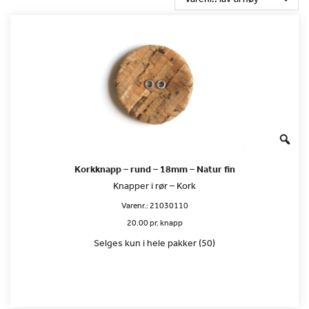
Korkknapp – rund – 18mm – Natur fin
Knapper i rør – Kork
Varenr.:
21030110
20.00 pr. knapp
Selges kun i hele pakker (50)