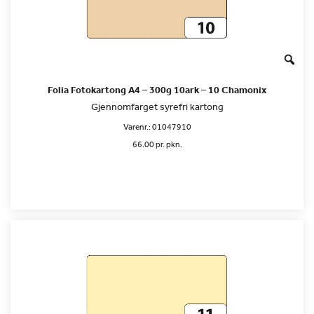
Folia Fotokartong A4 – 300g 10ark – 10 Chamonix
Gjennomfarget syrefri kartong
Varenr.:
01047910
66.00 pr. pkn.