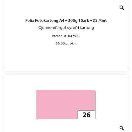
Folia Fotokartong A4 – 300g 10ark – 25 Mint
Gjennomfarget syrefri kartong
Varenr.:
01047925
66.00 pr. pkn.