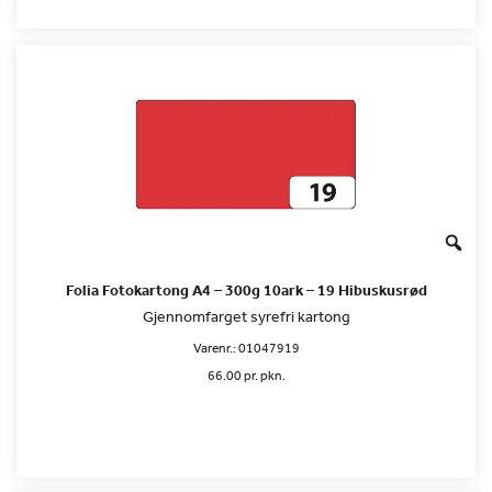
Folia Fotokartong A4 – 300g 10ark – 19 Hibuskusrød
Gjennomfarget syrefri kartong
Varenr.:
01047919
66.00 pr. pkn.