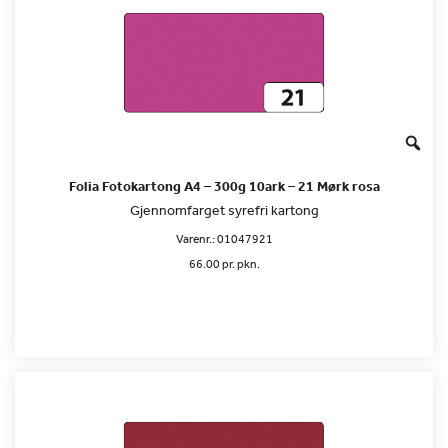
Folia Fotokartong A4 – 300g 10ark – 21 Mørk rosa
Gjennomfarget syrefri kartong
Varenr.:
01047921
66.00 pr. pkn.