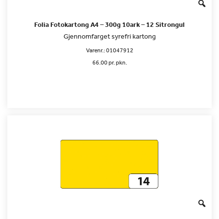
Folia Fotokartong A4 – 300g 10ark – 12 Sitrongul
Gjennomfarget syrefri kartong
Varenr.:
01047912
66.00 pr. pkn.