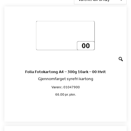
Folia Fotokartong A4 – 300g 10ark – 00 Hvit
Gjennomfarget syrefri kartong
Varenr.:
01047900
66.00 pr. pkn.