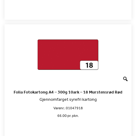
Folia Fotokartong A4 – 300g 10ark – 18 Murstensrød Rød
Gjennomfarget syrefri kartong
Varenr.:
01047918
66.00 pr. pkn.