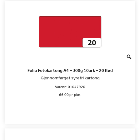
Folia Fotokartong A4 – 300g 10ark – 20 Rød
Gjennomfarget syrefri kartong
Varenr.:
01047920
66.00 pr. pkn.