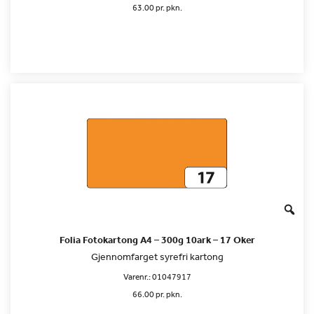
63.00 pr. pkn.
Folia Fotokartong A4 – 300g 10ark – 17 Oker
Gjennomfarget syrefri kartong
Varenr.:
01047917
66.00 pr. pkn.