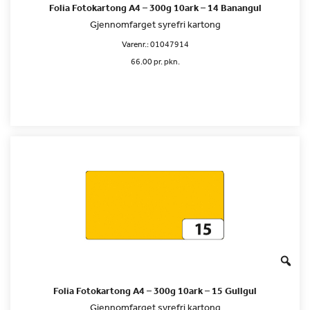
Folia Fotokartong A4 – 300g 10ark – 14 Banangul
Gjennomfarget syrefri kartong
Varenr.:
01047914
66.00 pr. pkn.
Folia Fotokartong A4 – 300g 10ark – 15 Gullgul
Gjennomfarget syrefri kartong