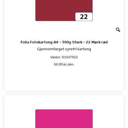
Folia Fotokartong A4 – 300g 10ark – 22 Mørk rød
Gjennomfarget syrefri kartong
Varenr.:
01047922
66.00 pr. pkn.