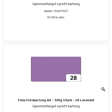
Gjennomfarget syrefri kartong
Varenr.:
01047927
63.00 pr. pkn.
Folia Fotokartong A4 – 300g 10ark – 28 Lavendel
Gjennomfarget syrefri kartong