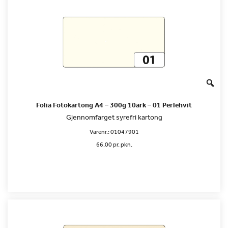
Folia Fotokartong A4 – 300g 10ark – 01 Perlehvit
Gjennomfarget syrefri kartong
Varenr.:
01047901
66.00 pr. pkn.