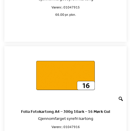
Varenr.:
01047915
66.00 pr. pkn.
Folia Fotokartong A4 – 300g 10ark – 16 Mørk Gul
Gjennomfarget syrefri kartong
Varenr.:
01047916