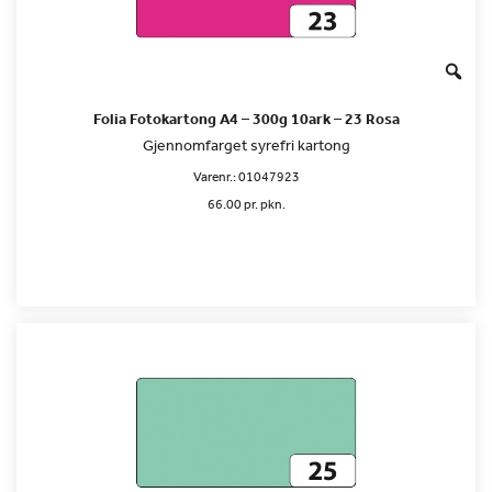
Folia Fotokartong A4 – 300g 10ark – 23 Rosa
Gjennomfarget syrefri kartong
Varenr.:
01047923
66.00 pr. pkn.