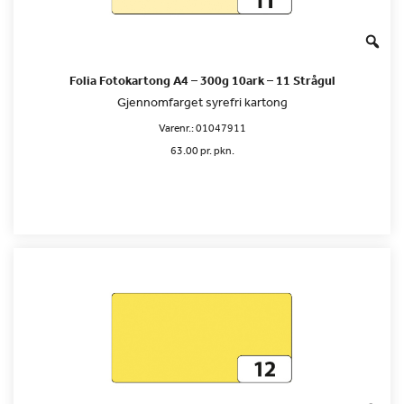
Folia Fotokartong A4 – 300g 10ark – 11 Strågul
Gjennomfarget syrefri kartong
Varenr.:
01047911
63.00 pr. pkn.