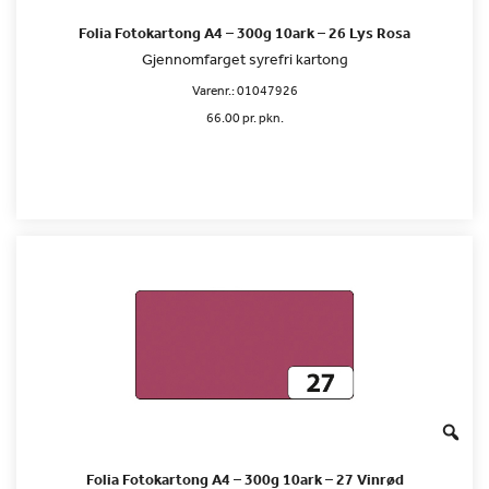
Folia Fotokartong A4 – 300g 10ark – 26 Lys Rosa
Gjennomfarget syrefri kartong
Varenr.:
01047926
66.00 pr. pkn.
Folia Fotokartong A4 – 300g 10ark – 27 Vinrød