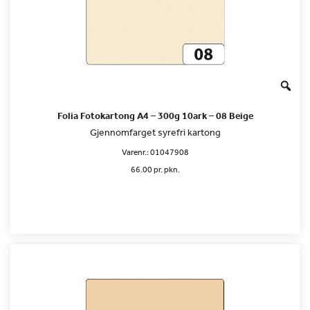
Folia Fotokartong A4 – 300g 10ark – 08 Beige
Gjennomfarget syrefri kartong
Varenr.:
01047908
66.00 pr. pkn.