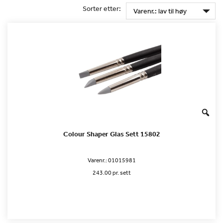
Sorter etter:
Colour Shaper Glas Sett 15802
Varenr.:
01015981
243.00 pr. sett