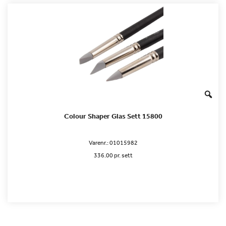
Colour Shaper Glas Sett 15800
Varenr.:
01015982
336.00 pr. sett