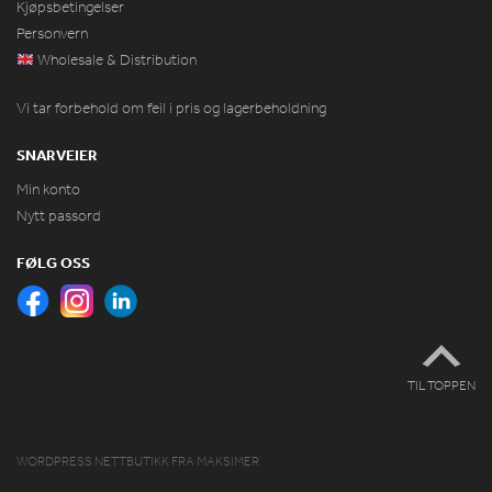
Kjøpsbetingelser
Personvern
Wholesale & Distribution
Vi tar forbehold om feil i pris og lagerbeholdning
SNARVEIER
Min konto
Nytt passord
FØLG OSS
TIL TOPPEN
WORDPRESS NETTBUTIKK
FRA
MAKSIMER