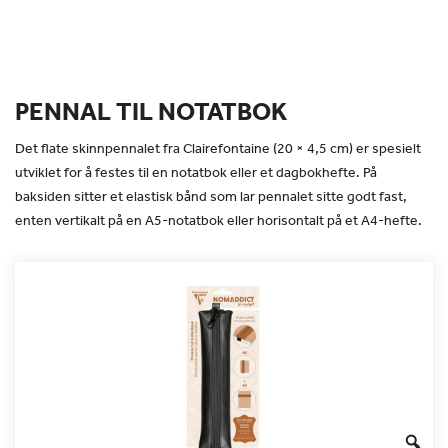
PENNAL TIL NOTATBOK
Det flate skinnpennalet fra Clairefontaine (20 × 4,5 cm) er spesielt
utviklet for å festes til en notatbok eller et dagbokhefte. På
baksiden sitter et elastisk bånd som lar pennalet sitte godt fast,
enten vertikalt på en A5-notatbok eller horisontalt på et A4-hefte.