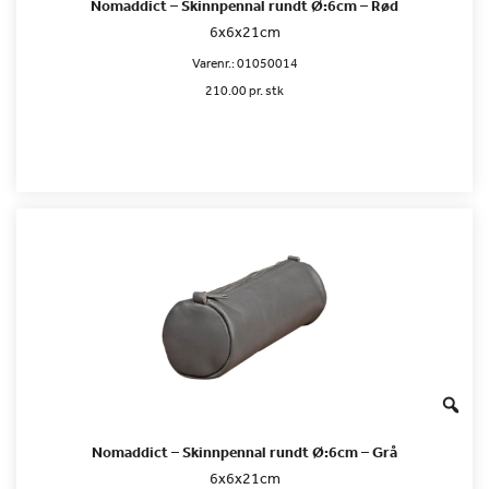
Nomaddict – Skinnpennal rundt Ø:6cm – Rød
6x6x21cm
Varenr.:
01050014
210.00 pr. stk
Nomaddict – Skinnpennal rundt Ø:6cm – Grå
6x6x21cm