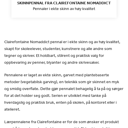
SKINNPENNAL FRA CLAIREFONTAINE NOMADDICT
Pennaler i ekte skinn av høy kvalitet
Clairefontaine Nomaddict pennal er i ekte skinn og av høy kvalitet,
skapt for skoleelever, studenter, kunstnere og alle andre som
tegner og skriver. Et holdbart, stilrent og praktisk valg for
oppbevaring av penner, blyanter og andre skrivesaker.
Pennalene er laget av ekte skinn, garvet med plantebaserte
metoder (vegetabilsk garving), en teknikk som gir skinnet en myk
og smidig overflate. Dette gjør pennalet behagelig å ta på og sørger
for at det holder seg godt. Serien er utviklet med tanke på
hverdagslig og praktisk bruk, enten på skolen, på kontoret eller i
atelieret.
Lærpennalene fra Clairefontaine er for de som ønsker et produkt