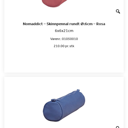
Nomaddict – Skinnpennal rundt Ø:6cm – Rosa
6x6x21cm
Varenr.:
01050010
210.00 pr. stk