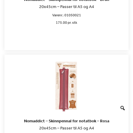
20x45cm – Passer til A5 og A4
Varenr.:
01050021
175.00 pr. stk
Nomaddict – Skinnpennal for notatbok – Rosa
20x45cm – Passer til A5 og A4