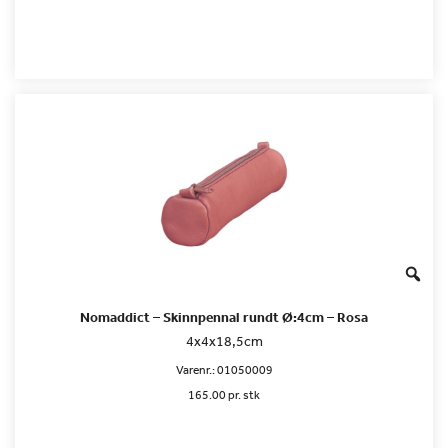
Nomaddict – Skinnpennal rundt Ø:4cm – Rosa
4x4x18,5cm
Varenr.:
01050009
165.00 pr. stk