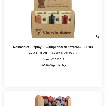
Nomaddict Display – Skinnpennal til notatbok – 60stk
10 x 6 farger – Passer til A5 og A4
Varenr.:
01050022
10388.00 pr. display