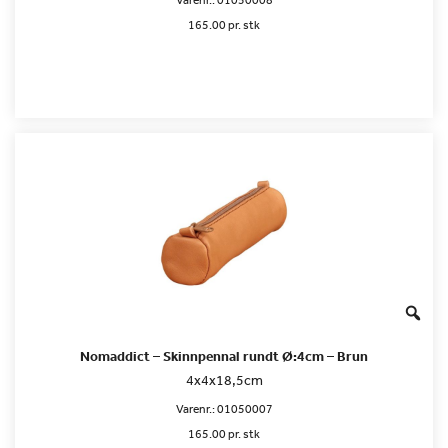
Varenr.:
01050008
165.00 pr. stk
Nomaddict – Skinnpennal rundt Ø:4cm – Brun
4x4x18,5cm
Varenr.:
01050007
165.00 pr. stk