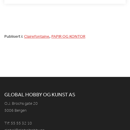
Publisert i:
Clairefontaine
,
PAPIR OG KONTOR
GLOBAL HOBBY OG KUNST AS
O.J. Brochs gate 20
5006 Bergen
Tlf: 55 55 32 10