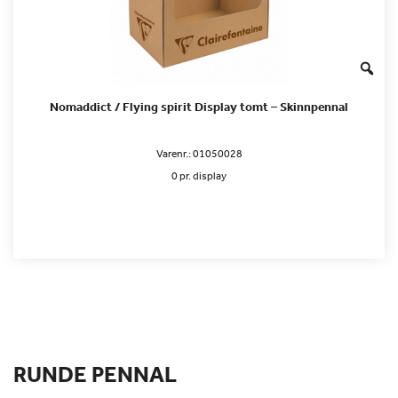
Nomaddict / Flying spirit Display tomt – Skinnpennal
Varenr.:
01050028
0 pr. display
RUNDE PENNAL