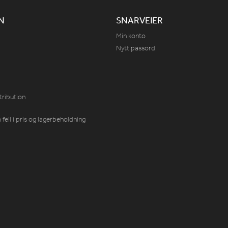
N
SNARVEIER
Min konto
Nytt passord
tribution
feil i pris og lagerbeholdning