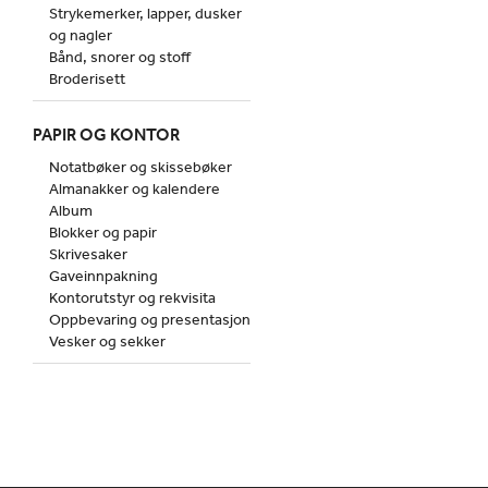
Strykemerker, lapper, dusker
og nagler
Bånd, snorer og stoff
Broderisett
PAPIR OG KONTOR
Notatbøker og skissebøker
Almanakker og kalendere
Album
Blokker og papir
Skrivesaker
Gaveinnpakning
Kontorutstyr og rekvisita
Oppbevaring og presentasjon
Vesker og sekker