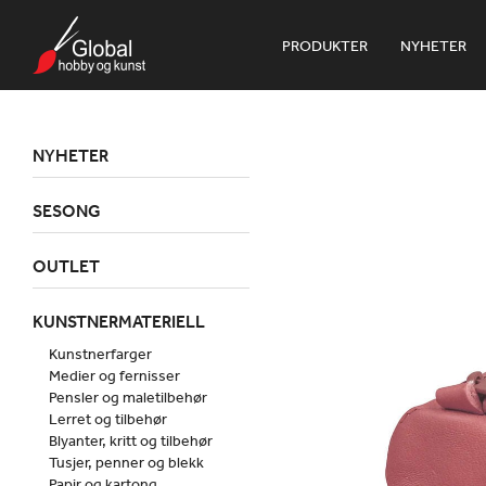
PRODUKTER
NYHETER
NYHETER
SESONG
OUTLET
KUNSTNERMATERIELL
Kunstnerfarger
Medier og fernisser
Pensler og maletilbehør
Lerret og tilbehør
Blyanter, kritt og tilbehør
Tusjer, penner og blekk
Papir og kartong