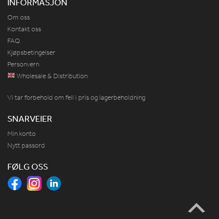
INFORMASJON
Om oss
Kontakt oss
FAQ
Kjøpsbetingelser
Personvern
Wholesale & Distribution
Vi tar forbehold om feil i pris og lagerbeholdning
SNARVEIER
Min konto
Nytt passord
FØLG OSS