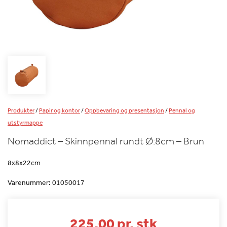
Produkter
/
Papir og kontor
/
Oppbevaring og presentasjon
/
Pennal og
utstyrmappe
Nomaddict – Skinnpennal rundt Ø:8cm – Brun
8x8x22cm
Varenummer:
01050017
225.00 pr. stk