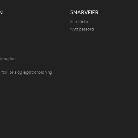
N
SNARVEIER
Min konto
Nytt passord
tribution
feil i pris og lagerbeholdning