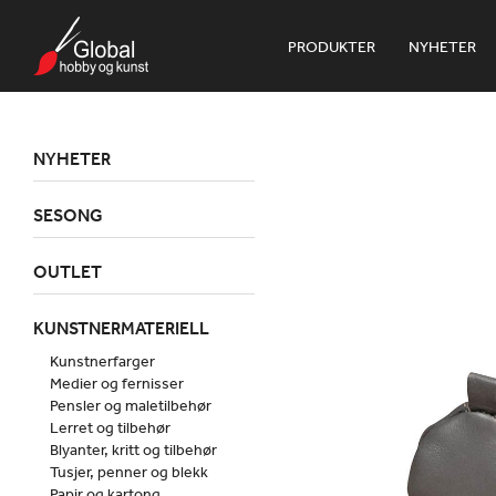
PRODUKTER
NYHETER
NYHETER
SESONG
OUTLET
KUNSTNERMATERIELL
Kunstnerfarger
Medier og fernisser
Pensler og maletilbehør
Lerret og tilbehør
Blyanter, kritt og tilbehør
Tusjer, penner og blekk
Papir og kartong