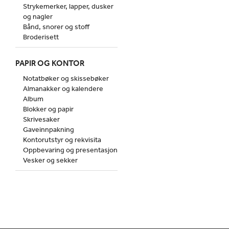
Strykemerker, lapper, dusker
og nagler
Bånd, snorer og stoff
Broderisett
PAPIR OG KONTOR
Notatbøker og skissebøker
Almanakker og kalendere
Album
Blokker og papir
Skrivesaker
Gaveinnpakning
Kontorutstyr og rekvisita
Oppbevaring og presentasjon
Vesker og sekker