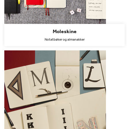
Moleskine
Notatbøker og almanakker