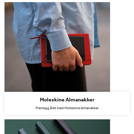
Moleskine Almanakker
Planlegg året med Moleskine almanakker