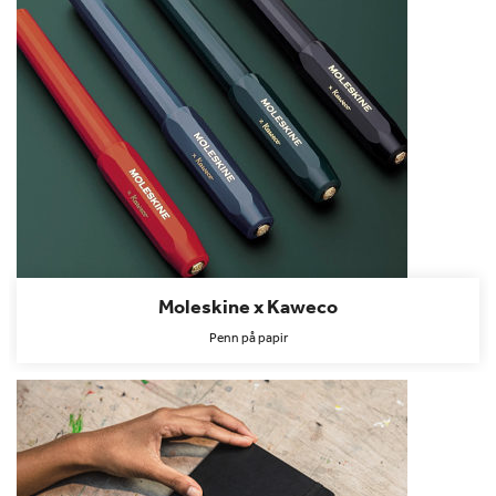
Moleskine x Kaweco
Penn på papir