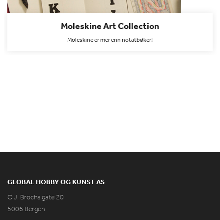
Moleskine Art Collection
Moleskine er mer enn notatbøker!
GLOBAL HOBBY OG KUNST AS
O.J. Brochs gate 20
5006 Bergen