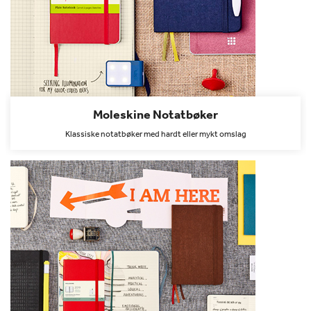
Moleskine Notatbøker
Klassiske notatbøker med hardt eller mykt omslag