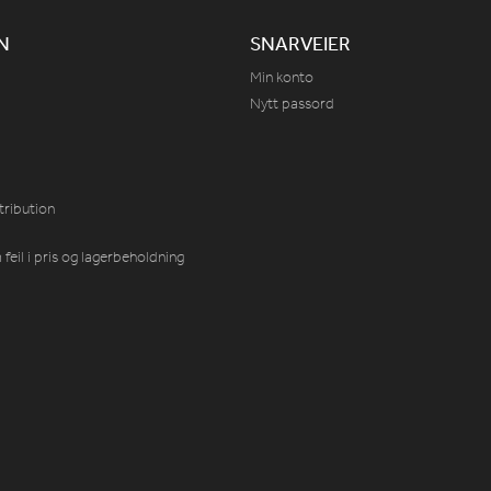
N
SNARVEIER
Min konto
Nytt passord
tribution
feil i pris og lagerbeholdning