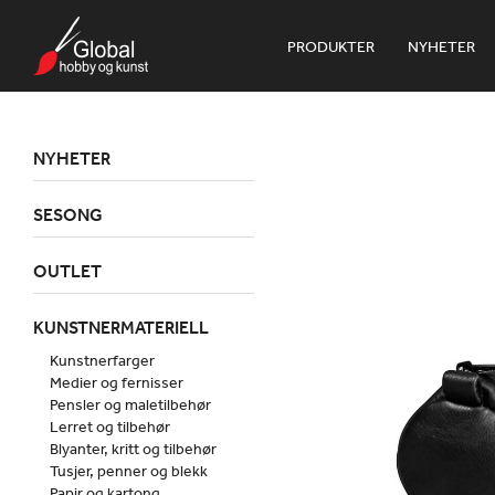
PRODUKTER
NYHETER
NYHETER
SESONG
OUTLET
KUNSTNERMATERIELL
Kunstnerfarger
Medier og fernisser
Pensler og maletilbehør
Lerret og tilbehør
Blyanter, kritt og tilbehør
Tusjer, penner og blekk
Papir og kartong