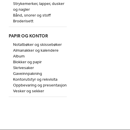
Strykemerker, lapper, dusker
og nagler
Bånd, snorer og stoff
Broderisett
PAPIR OG KONTOR
Notatbøker og skissebøker
Almanakker og kalendere
Album
Blokker og papir
Skrivesaker
Gaveinnpakning
Kontorutstyr og rekvisita
Oppbevaring og presentasjon
Vesker og sekker