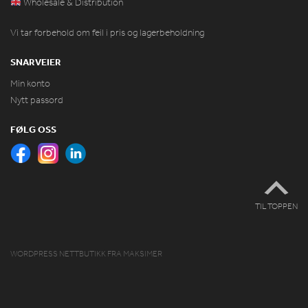
Wholesale & Distribution
Vi tar forbehold om feil i pris og lagerbeholdning
SNARVEIER
Min konto
Nytt passord
FØLG OSS
TIL TOPPEN
WORDPRESS NETTBUTIKK
FRA
MAKSIMER