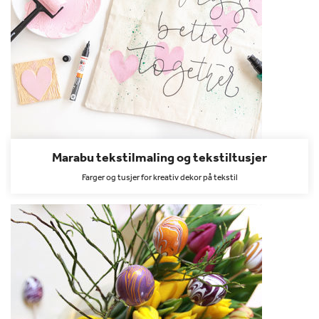
Marabu tekstilmaling og tekstiltusjer
Farger og tusjer for kreativ dekor på tekstil