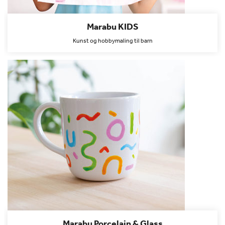
Marabu KIDS
Kunst og hobbymaling til barn
Marabu Porcelain & Glass