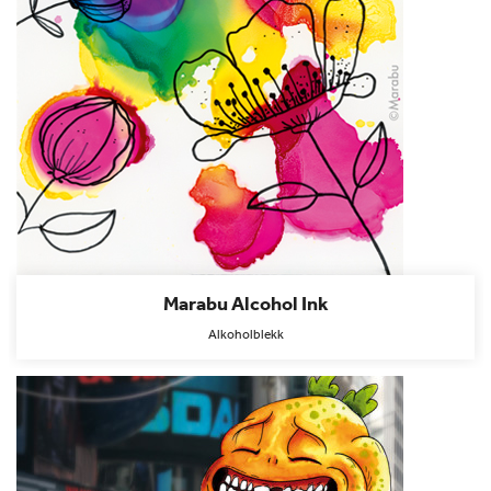
Marabu Alcohol Ink
Alkoholblekk