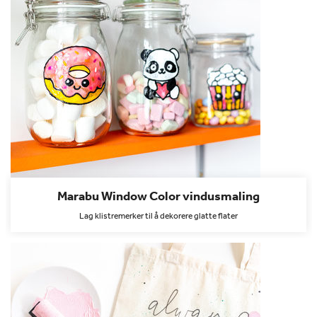
Marabu Window Color vindusmaling
Lag klistremerker til å dekorere glatte flater