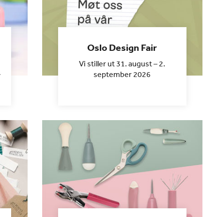
Oslo Design Fair
Vi stiller ut 31. august – 2.
september 2026
v