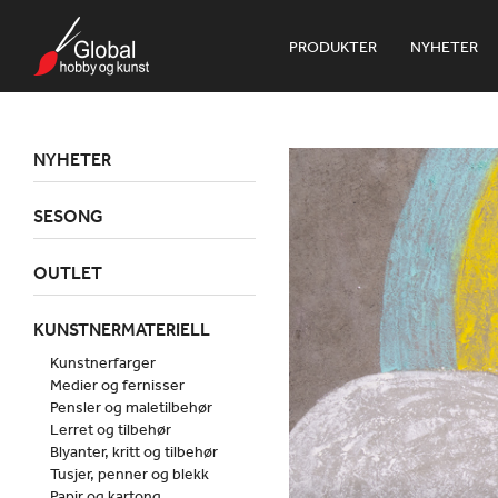
PRODUKTER
NYHETER
NYHETER
SESONG
OUTLET
KUNSTNERMATERIELL
Kunstnerfarger
Medier og fernisser
Pensler og maletilbehør
Lerret og tilbehør
Blyanter, kritt og tilbehør
Tusjer, penner og blekk
Papir og kartong