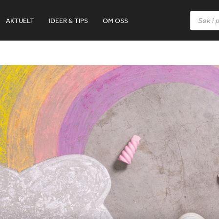
Products
AKTUELT
IDEER & TIPS
OM OSS
search