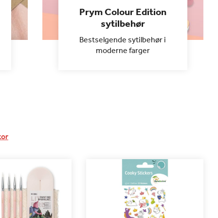
Prym Colour Edition
sytilbehør
Bestselgende sytilbehør i
moderne farger
tor