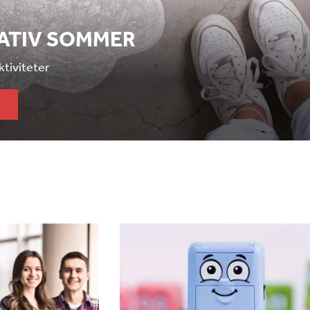
EATIV SOMMER
aktiviteter