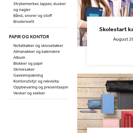
Strykemerker, lapper, dusker
og nagler
Bånd, snorer og stoff
Broderisett
Skolestart 
PAPIR OG KONTOR
August 2
Notatbøker og skissebøker
Almanakker og kalendere
Album
Blokker og papir
Skrivesaker
Gaveinnpakning
Kontorutstyr og rekvisita
Oppbevaring og presentasjon
Vesker og sekker