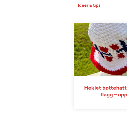
Ideer & tips
Heklet bøttehat
flagg – opp