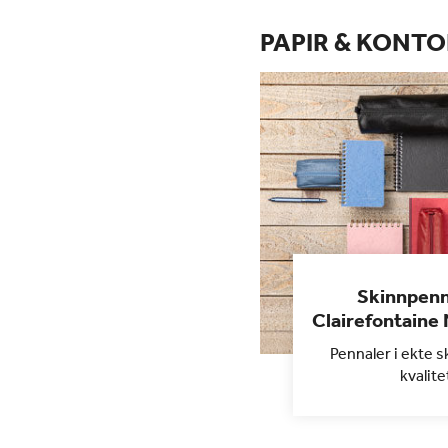
PAPIR & KONTO
Skinnpenn
Clairefontaine
Pennaler i ekte s
kvalite