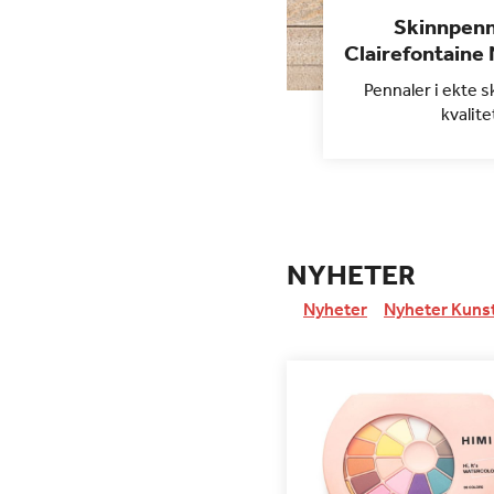
Skinnpenn
Clairefontaine
Pennaler i ekte s
kvalite
NYHETER
Nyheter
Nyheter Kuns