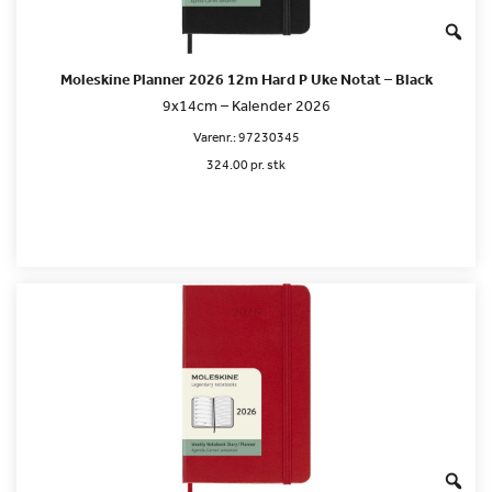
Moleskine Planner 2026 12m Hard P Uke Notat – Black
9x14cm – Kalender 2026
Varenr.:
97230345
324.00 pr. stk