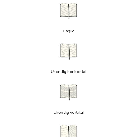
Daglig
Ukentlig horisontal
Ukentlig vertikal