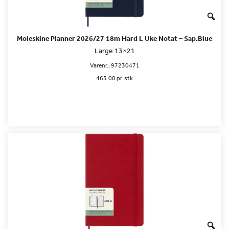
Moleskine Planner 2026/27 18m Hard L Uke Notat – Sap.Blue
Large 13×21
Varenr.:
97230471
465.00 pr. stk