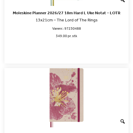
Moleskine Planner 2026/27 18m Hard L Uke Notat – LOTR
13x21cm – The Lord of The Rings
Varenr.:
97230488
349.00 pr. stk