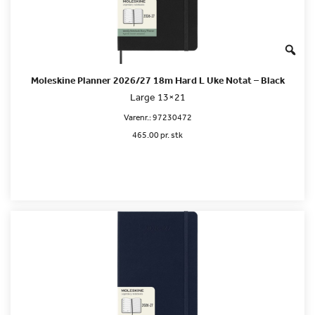
Moleskine Planner 2026/27 18m Hard L Uke Notat – Black
Large 13×21
Varenr.:
97230472
465.00 pr. stk