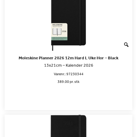
Moleskine Planner 2026 12m Hard L Uke Hor – Black
13x21cm – Kalender 2026
Varenr.:
97230344
389.00 pr. stk