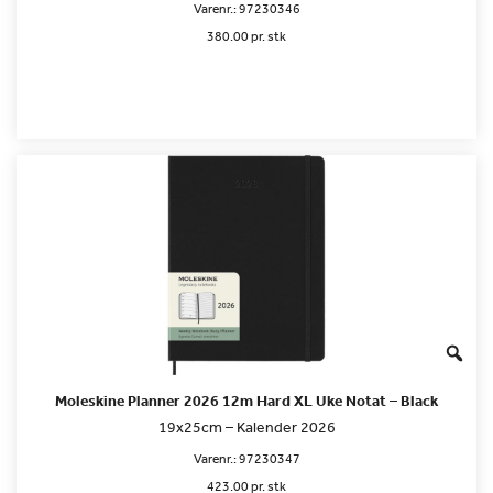
Varenr.:
97230346
380.00 pr. stk
Moleskine Planner 2026 12m Hard XL Uke Notat – Black
19x25cm – Kalender 2026
Varenr.:
97230347
423.00 pr. stk