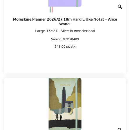
Moleskine Planner 2026/27 18m Hard L Uke Notat – Alice
Wond.
Large 13×21- Alice in wonderland
Varenr.:
97230489
349.00 pr. stk