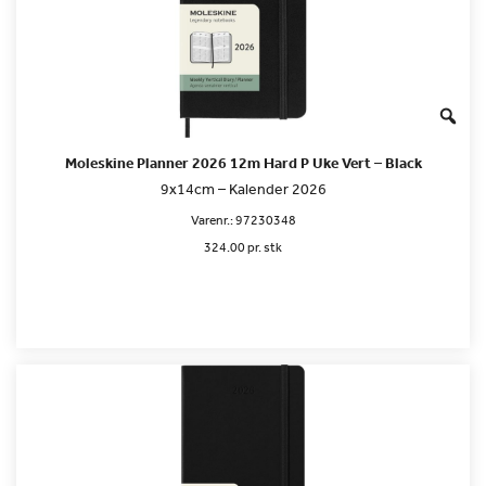
Moleskine Planner 2026 12m Hard P Uke Vert – Black
9x14cm – Kalender 2026
Varenr.:
97230348
324.00 pr. stk