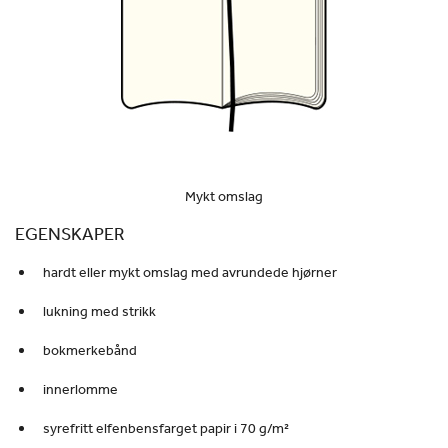
Mykt omslag
EGENSKAPER
hardt eller mykt omslag med avrundede hjørner
lukning med strikk
bokmerkebånd
innerlomme
syrefritt elfenbensfarget papir i 70 g/m²