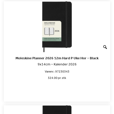
Moleskine Planner 2026 12m Hard P Uke Hor – Black
9x14cm – Kalender 2026
Varenr.:
97230343
324.00 pr. stk