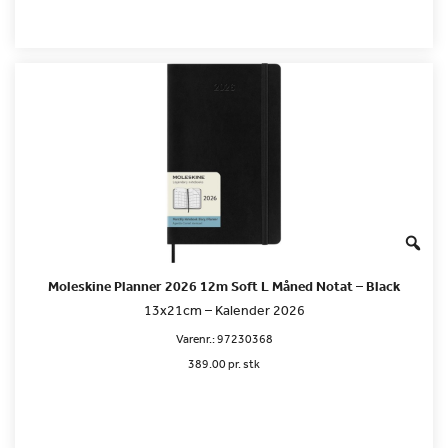
Moleskine Planner 2026 12m Soft L Måned Notat – Black
13x21cm – Kalender 2026
Varenr.:
97230368
389.00 pr. stk