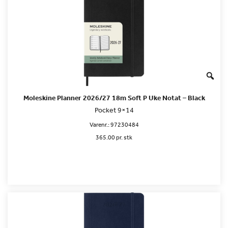
Moleskine Planner 2026/27 18m Soft P Uke Notat – Black
Pocket 9×14
Varenr.:
97230484
365.00 pr. stk