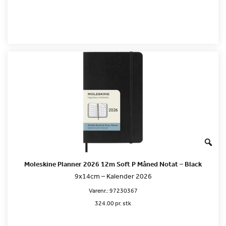
Moleskine Planner 2026 12m Soft P Måned Notat – Black
9x14cm – Kalender 2026
Varenr.:
97230367
324.00 pr. stk