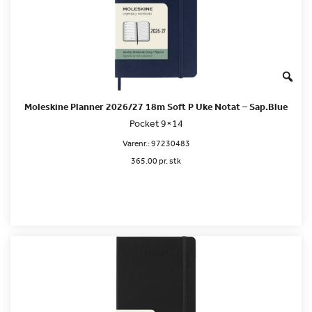
Moleskine Planner 2026/27 18m Soft P Uke Notat – Sap.Blue
Pocket 9×14
Varenr.:
97230483
365.00 pr. stk