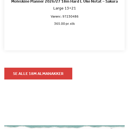
Moleskine Planner 2026/27 18m Hard L Uke Notat – Sakura
Large 13×21
Varenr.:
97230486
365.00 pr. stk
SE ALLE 18M ALMANAKKER