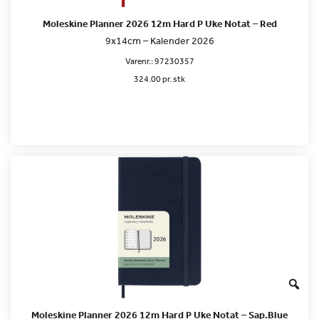
Moleskine Planner 2026 12m Hard P Uke Notat – Red
9x14cm – Kalender 2026
Varenr.:
97230357
324.00 pr. stk
Moleskine Planner 2026 12m Hard P Uke Notat – Sap.Blue