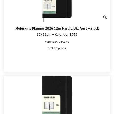
Moleskine Planner 2026 12m Hard L Uke Vert – Black
13x21cm – Kalender 2026
Varenr.:
97230349
389.00 pr. stk