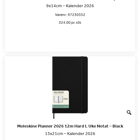
9x14cm – Kalender 2026
Varenr.:
97230352
324.00 pr. stk
Moleskine Planner 2026 12m Hard L Uke Notat – Black
13x21cm – Kalender 2026