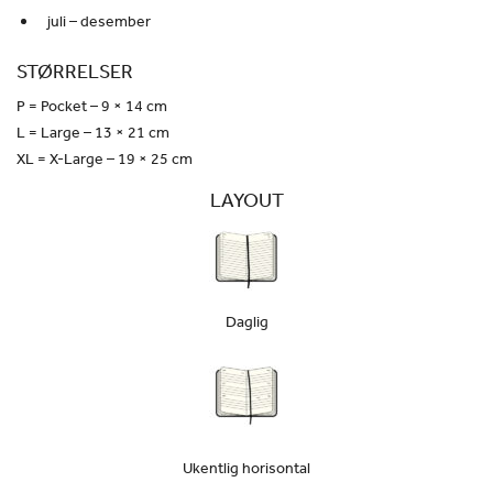
juli – desember
STØRRELSER
P = Pocket – 9 × 14 cm
L = Large – 13 × 21 cm
XL = X-Large – 19 × 25 cm
LAYOUT
Daglig
Ukentlig horisontal