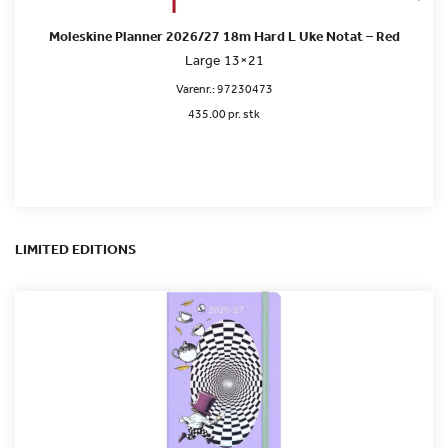
Moleskine Planner 2026/27 18m Hard L Uke Notat – Red
Large 13×21
Varenr.:
97230473
435.00 pr. stk
LIMITED EDITIONS