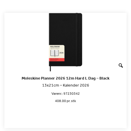
Moleskine Planner 2026 12m Hard L Dag – Black
13x21cm – Kalender 2026
Varenr.:
97230342
408.00 pr. stk