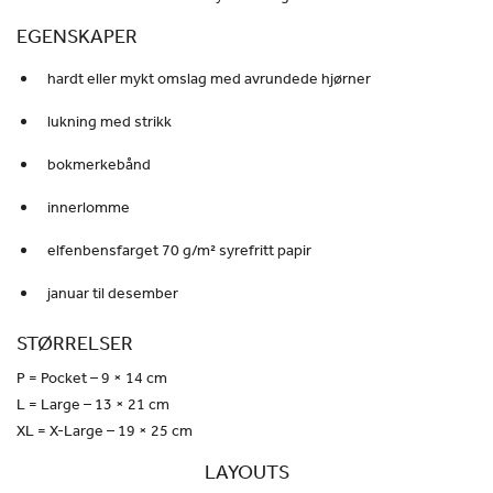
EGENSKAPER
hardt eller mykt omslag med avrundede hjørner
lukning med strikk
bokmerkebånd
innerlomme
elfenbensfarget 70 g/m² syrefritt papir
januar til desember
STØRRELSER
P = Pocket – 9 × 14 cm
L = Large – 13 × 21 cm
XL = X-Large – 19 × 25 cm
LAYOUTS