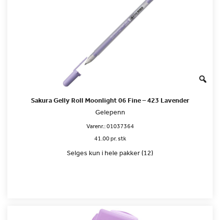
Sakura Gelly Roll Moonlight 06 Fine – 423 Lavender
Gelepenn
Varenr.:
01037364
41.00 pr. stk
Selges kun i hele pakker (12)