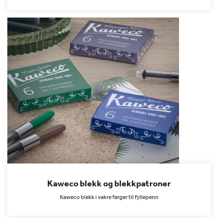
Kaweco blekk og blekkpatroner
Kaweco blekk i vakre farger til fyllepenn