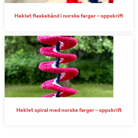
Heklet flaskebånd i norske farger – oppskrift
Heklet spiral med norske farger – oppskrift