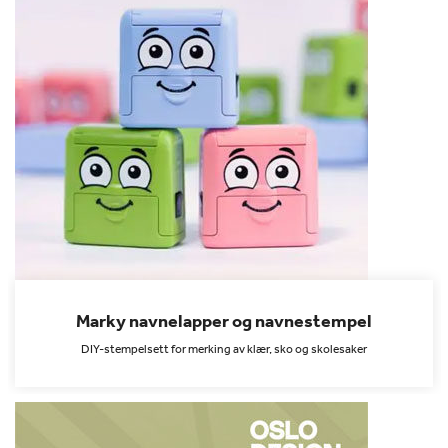
Marky navnelapper og navnestempel
DIY-stempelsett for merking av klær, sko og skolesaker