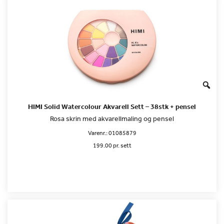
HIMI Solid Watercolour Akvarell Sett – 38stk + pensel
Rosa skrin med akvarellmaling og pensel
Varenr.:
01085879
199.00 pr. sett