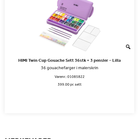
HIMI Twin Cup Gouache Sett 36stk + 3 pensler – Lilla
36 gouachefarger i malerskrin
Varenr.:
01085822
399.00 pr. sett