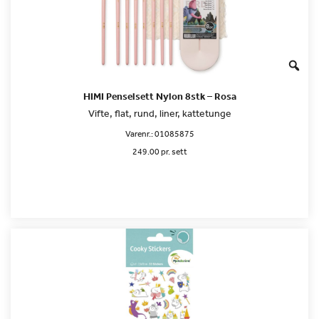
HIMI Penselsett Nylon 8stk – Rosa
Vifte, flat, rund, liner, kattetunge
Varenr.:
01085875
249.00 pr. sett