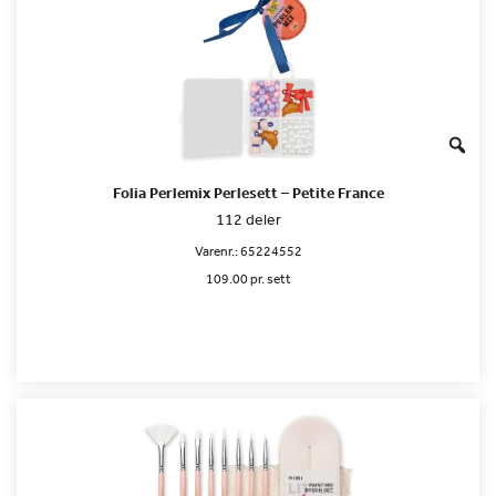
Folia Perlemix Perlesett – Petite France
112 deler
Varenr.:
65224552
109.00 pr. sett