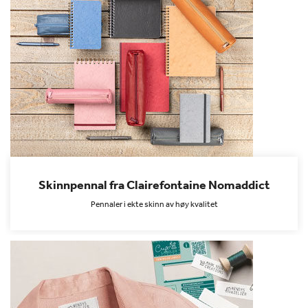
Skinnpennal fra Clairefontaine Nomaddict
Pennaler i ekte skinn av høy kvalitet