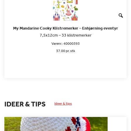
My Mandarine Cooky Klistremerker – Enhjørning eventyr
7,5x12cm – 33 klistremerker
Varenr.:
40000393
37.00 pr. stk
IDEER & TIPS
Ideer & tips