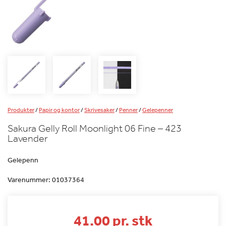
Produkter
/
Papir og kontor
/
Skrivesaker
/
Penner
/
Gelepenner
Sakura Gelly Roll Moonlight 06 Fine – 423
Lavender
Gelepenn
Varenummer:
01037364
41.00 pr. stk