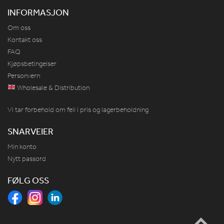
INFORMASJON
Om oss
Kontakt oss
FAQ
Kjøpsbetingelser
Personvern
Wholesale & Distribution
Vi tar forbehold om feil i pris og lagerbeholdning
SNARVEIER
Min konto
Nytt passord
FØLG OSS