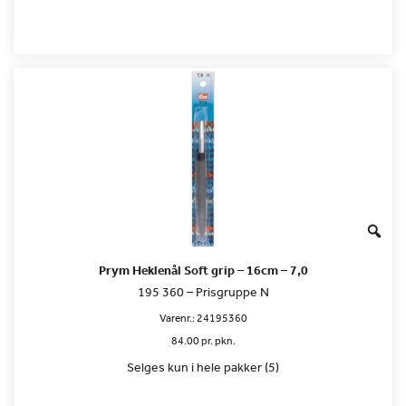
Prym Heklenål Soft grip – 16cm – 7,0
195 360 – Prisgruppe N
Varenr.:
24195360
84.00 pr. pkn.
Selges kun i hele pakker (5)