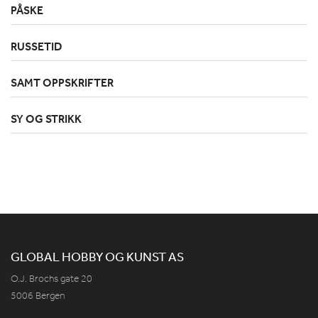
PÅSKE
RUSSETID
SAMT OPPSKRIFTER
SY OG STRIKK
GLOBAL HOBBY OG KUNST AS
O.J. Brochs gate 20
5006 Bergen