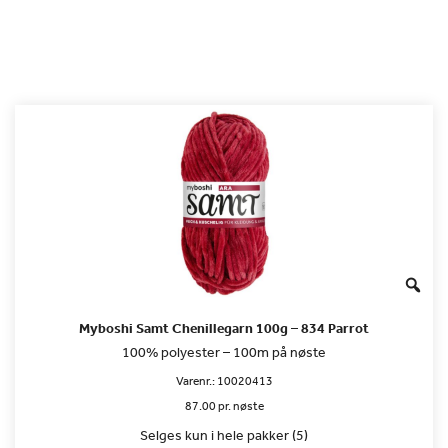
Myboshi Samt Chenillegarn 100g – 834 Parrot
100% polyester – 100m på nøste
Varenr.:
10020413
87.00 pr. nøste
Selges kun i hele pakker (5)