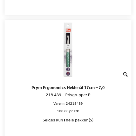
Prym Ergonomics Heklenål 17cm – 7,0
218 489 – Prisgruppe: P
Varenr.:
24218489
100.00 pr. stk
Selges kun i hele pakker (5)