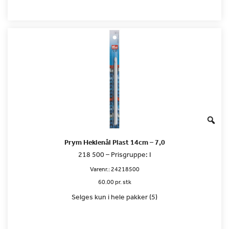
Prym Heklenål Plast 14cm – 7,0
218 500 – Prisgruppe: I
Varenr.:
24218500
60.00 pr. stk
Selges kun i hele pakker (5)