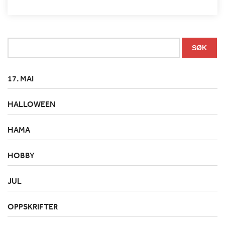
Søk
SØK
etter
17. MAI
HALLOWEEN
HAMA
HOBBY
JUL
OPPSKRIFTER