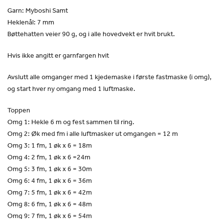
Garn: Myboshi Samt
Heklenål: 7 mm
Bøttehatten veier 90 g, og i alle hovedvekt er hvit brukt.
Hvis ikke angitt er garnfargen hvit
Avslutt alle omganger med 1 kjedemaske i første fastmaske (i omg),
og start hver ny omgang med 1 luftmaske.
Toppen
Omg 1: Hekle 6 m og fest sammen til ring.
Omg 2: Øk med fm i alle luftmasker ut omgangen = 12 m
Omg 3: 1 fm, 1 øk x 6 = 18m
Omg 4: 2 fm, 1 øk x 6 =24m
Omg 5: 3 fm, 1 øk x 6 = 30m
Omg 6: 4 fm, 1 øk x 6 = 36m
Omg 7: 5 fm, 1 øk x 6 = 42m
Omg 8: 6 fm, 1 øk x 6 = 48m
Omg 9: 7 fm, 1 øk x 6 = 54m