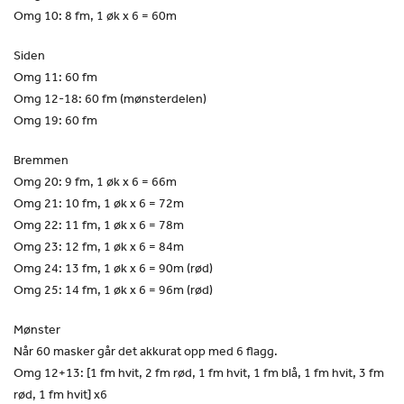
Omg 10: 8 fm, 1 øk x 6 = 60m
Siden
Omg 11: 60 fm
Omg 12-18: 60 fm (mønsterdelen)
Omg 19: 60 fm
Bremmen
Omg 20: 9 fm, 1 øk x 6 = 66m
Omg 21: 10 fm, 1 øk x 6 = 72m
Omg 22: 11 fm, 1 øk x 6 = 78m
Omg 23: 12 fm, 1 øk x 6 = 84m
Omg 24: 13 fm, 1 øk x 6 = 90m (rød)
Omg 25: 14 fm, 1 øk x 6 = 96m (rød)
Mønster
Når 60 masker går det akkurat opp med 6 flagg.
Omg 12+13: [1 fm hvit, 2 fm rød, 1 fm hvit, 1 fm blå, 1 fm hvit, 3 fm
rød, 1 fm hvit] x6