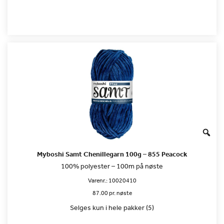
Myboshi Samt Chenillegarn 100g – 855 Peacock
100% polyester – 100m på nøste
Varenr.:
10020410
87.00 pr. nøste
Selges kun i hele pakker (5)