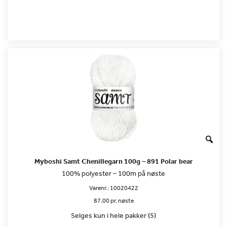
Myboshi Samt Chenillegarn 100g – 891 Polar bear
100% polyester – 100m på nøste
Varenr.:
10020422
87.00 pr. nøste
Selges kun i hele pakker (5)