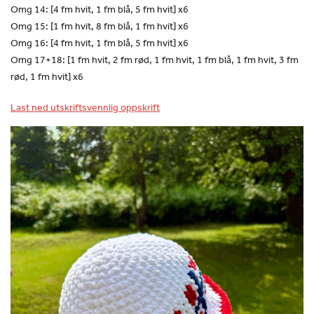
Omg 14: [4 fm hvit, 1 fm blå, 5 fm hvit] x6
Omg 15: [1 fm hvit, 8 fm blå, 1 fm hvit] x6
Omg 16: [4 fm hvit, 1 fm blå, 5 fm hvit] x6
Omg 17+18: [1 fm hvit, 2 fm rød, 1 fm hvit, 1 fm blå, 1 fm hvit, 3 fm
rød, 1 fm hvit] x6
Last ned utskriftsvennlig oppskrift