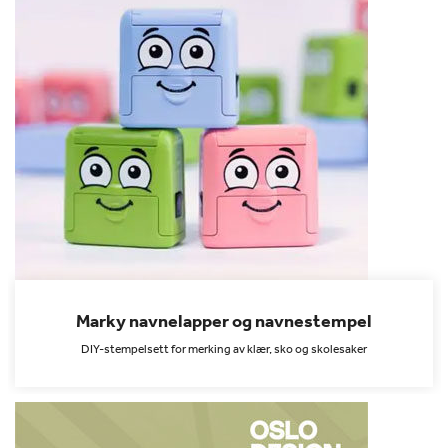
Marky navnelapper og navnestempel
DIY-stempelsett for merking av klær, sko og skolesaker