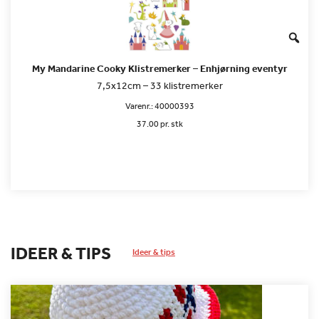
My Mandarine Cooky Klistremerker – Enhjørning eventyr
7,5x12cm – 33 klistremerker
Varenr.:
40000393
37.00 pr. stk
IDEER & TIPS
Ideer & tips