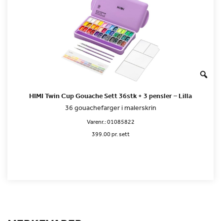
HIMI Twin Cup Gouache Sett 36stk + 3 pensler – Lilla
36 gouachefarger i malerskrin
Varenr.:
01085822
399.00 pr. sett