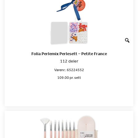
Folia Perlemix Perlesett – Petite France
112 deler
Varenr.:
65224552
109.00 pr. sett