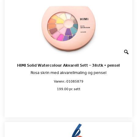
HIMI Solid Watercolour Akvarell Sett – 38stk + pensel
Rosa skrin med akvarellmaling og pensel
Varenr.:
01085879
199.00 pr. sett