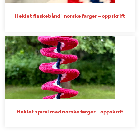
Heklet flaskebånd i norske farger – oppskrift
Heklet spiral med norske farger – oppskrift