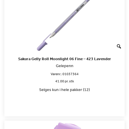
Sakura Gelly Roll Moonlight 06 Fine – 423 Lavender
Gelepenn
Varenr.:
01037364
41.00 pr. stk
Selges kun i hele pakker (12)