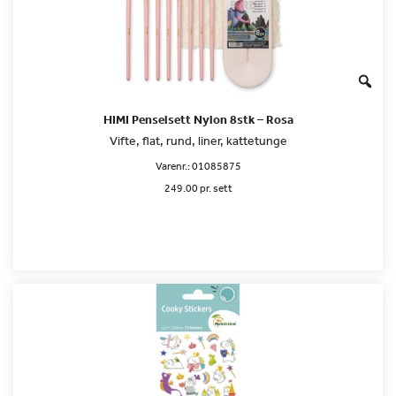
HIMI Penselsett Nylon 8stk – Rosa
Vifte, flat, rund, liner, kattetunge
Varenr.:
01085875
249.00 pr. sett