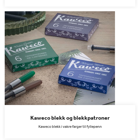
Kaweco blekk og blekkpatroner
Kaweco blekk i vakre farger til fyllepenn