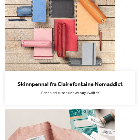
Skinnpennal fra Clairefontaine Nomaddict
Pennaler i ekte skinn av høy kvalitet