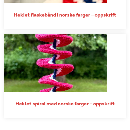
Heklet flaskebånd i norske farger – oppskrift
Heklet spiral med norske farger – oppskrift