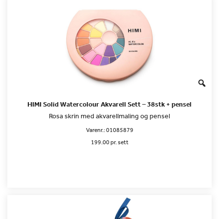
HIMI Solid Watercolour Akvarell Sett – 38stk + pensel
Rosa skrin med akvarellmaling og pensel
Varenr.:
01085879
199.00 pr. sett