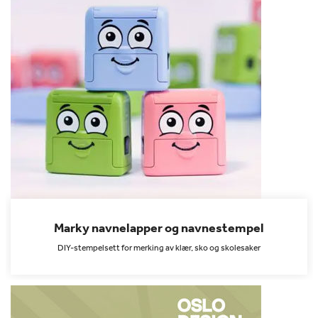
Marky navnelapper og navnestempel
DIY-stempelsett for merking av klær, sko og skolesaker