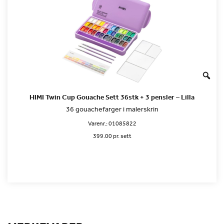
HIMI Twin Cup Gouache Sett 36stk + 3 pensler – Lilla
36 gouachefarger i malerskrin
Varenr.:
01085822
399.00 pr. sett