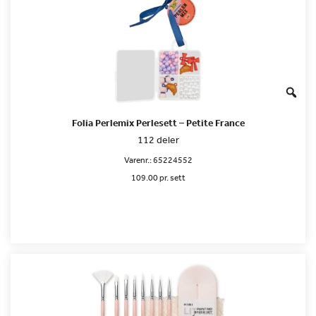
Folia Perlemix Perlesett – Petite France
112 deler
Varenr.:
65224552
109.00 pr. sett