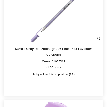
Sakura Gelly Roll Moonlight 06 Fine – 423 Lavender
Gelepenn
Varenr.:
01037364
41.00 pr. stk
Selges kun i hele pakker (12)