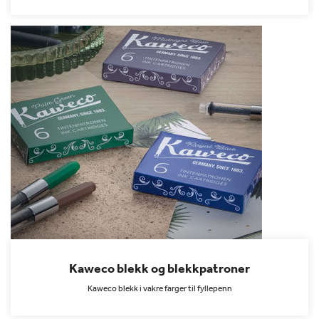
Kaweco blekk og blekkpatroner
Kaweco blekk i vakre farger til fyllepenn