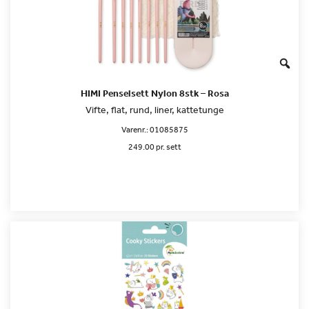
HIMI Penselsett Nylon 8stk – Rosa
Vifte, flat, rund, liner, kattetunge
Varenr.:
01085875
249.00 pr. sett