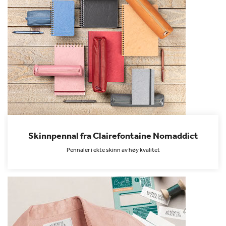
Skinnpennal fra Clairefontaine Nomaddict
Pennaler i ekte skinn av høy kvalitet