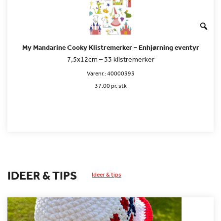
My Mandarine Cooky Klistremerker – Enhjørning eventyr
7,5x12cm – 33 klistremerker
Varenr.:
40000393
37.00 pr. stk
IDEER & TIPS
Ideer & tips