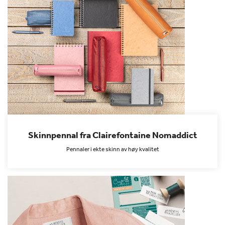
Skinnpennal fra Clairefontaine Nomaddict
Pennaler i ekte skinn av høy kvalitet