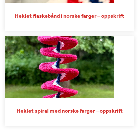
Heklet flaskebånd i norske farger – oppskrift
Heklet spiral med norske farger – oppskrift