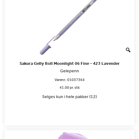
Sakura Gelly Roll Moonlight 06 Fine – 423 Lavender
Gelepenn
Varenr.:
01037364
41.00 pr. stk
Selges kun i hele pakker (12)