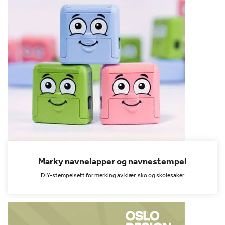
Marky navnelapper og navnestempel
DIY-stempelsett for merking av klær, sko og skolesaker