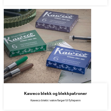
Kaweco blekk og blekkpatroner
Kaweco blekk i vakre farger til fyllepenn