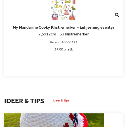
My Mandarine Cooky Klistremerker – Enhjørning eventyr
7,5x12cm – 33 klistremerker
Varenr.:
40000393
37.00 pr. stk
IDEER & TIPS
Ideer & tips