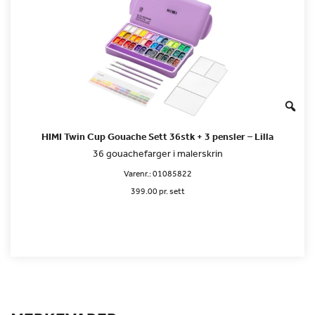
HIMI Twin Cup Gouache Sett 36stk + 3 pensler – Lilla
36 gouachefarger i malerskrin
Varenr.:
01085822
399.00 pr. sett