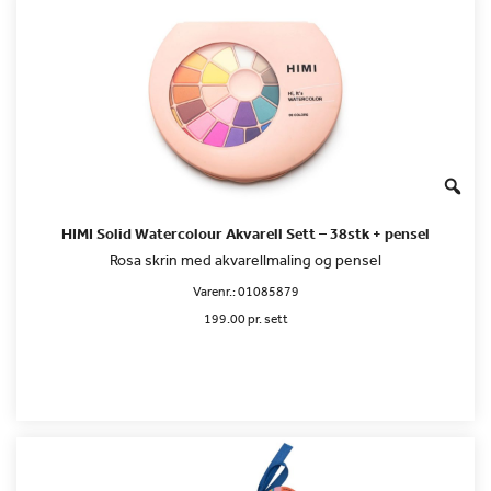
HIMI Solid Watercolour Akvarell Sett – 38stk + pensel
Rosa skrin med akvarellmaling og pensel
Varenr.:
01085879
199.00 pr. sett