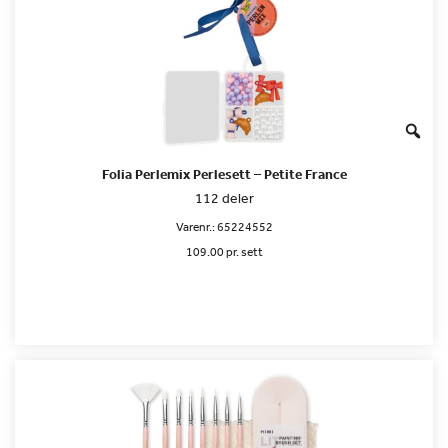
Folia Perlemix Perlesett – Petite France
112 deler
Varenr.:
65224552
109.00 pr. sett