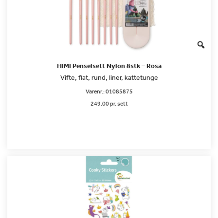
HIMI Penselsett Nylon 8stk – Rosa
Vifte, flat, rund, liner, kattetunge
Varenr.:
01085875
249.00 pr. sett