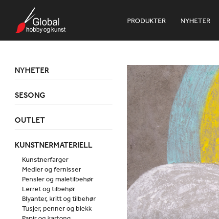
PRODUKTER
NYHETER
NYHETER
SESONG
OUTLET
KUNSTNERMATERIELL
Kunstnerfarger
Medier og fernisser
Pensler og maletilbehør
Lerret og tilbehør
Blyanter, kritt og tilbehør
Tusjer, penner og blekk
Papir og kartong