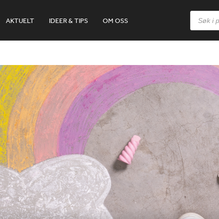
Products
AKTUELT
IDEER & TIPS
OM OSS
search