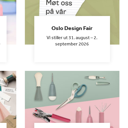
Oslo Design Fair
Vi stiller ut 31. august – 2.
september 2026
v