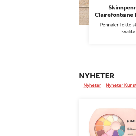
Skinnpenn
Clairefontaine
Pennaler i ekte s
kvalite
NYHETER
Nyheter
Nyheter Kuns