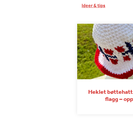
Ideer & tips
Heklet bøttehat
flagg – opp