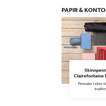
PAPIR & KONTO
Skinnpenn
Clairefontaine
Pennaler i ekte s
kvalite