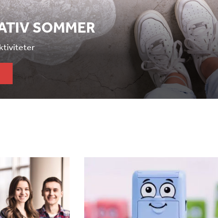
EATIV SOMMER
aktiviteter