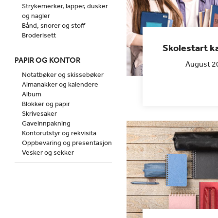
Strykemerker, lapper, dusker
og nagler
Bånd, snorer og stoff
Broderisett
Skolestart 
PAPIR OG KONTOR
August 2
Notatbøker og skissebøker
Almanakker og kalendere
Album
Blokker og papir
Skrivesaker
Gaveinnpakning
Kontorutstyr og rekvisita
Oppbevaring og presentasjon
Vesker og sekker