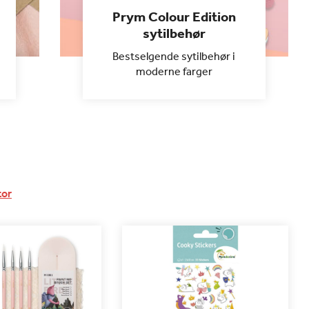
Prym Colour Edition
sytilbehør
Bestselgende sytilbehør i
moderne farger
tor