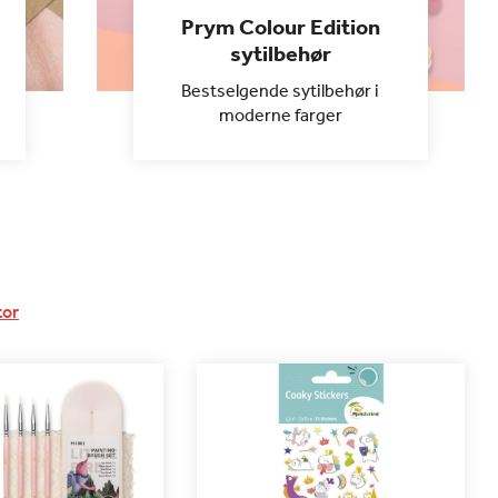
Prym Colour Edition
sytilbehør
Bestselgende sytilbehør i
moderne farger
tor