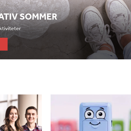
EATIV SOMMER
aktiviteter