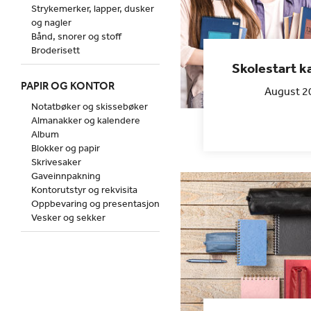
Strykemerker, lapper, dusker
og nagler
Bånd, snorer og stoff
Broderisett
Skolestart 
PAPIR OG KONTOR
August 2
Notatbøker og skissebøker
Almanakker og kalendere
Album
Blokker og papir
Skrivesaker
Gaveinnpakning
Kontorutstyr og rekvisita
Oppbevaring og presentasjon
Vesker og sekker