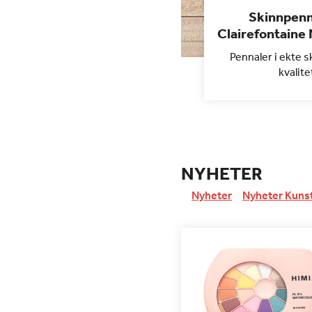
Skinnpenn
Clairefontaine
Pennaler i ekte s
kvalite
NYHETER
Nyheter
Nyheter Kuns