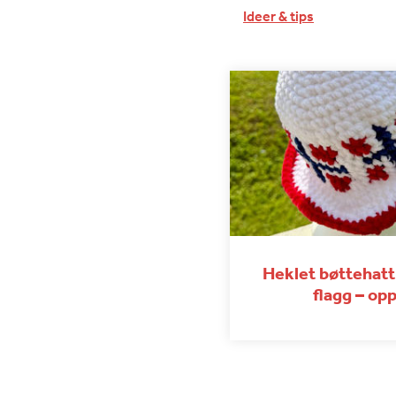
Ideer & tips
Heklet bøttehat
flagg – opp