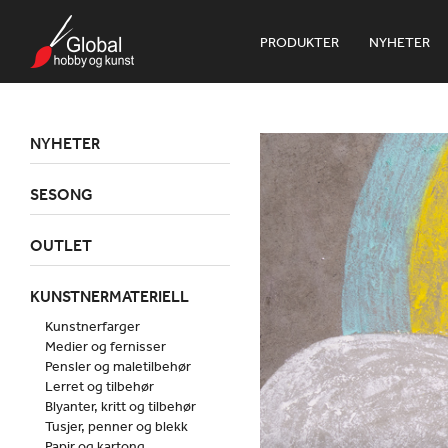
PRODUKTER
NYHETER
NYHETER
SESONG
OUTLET
KUNSTNERMATERIELL
Kunstnerfarger
Medier og fernisser
Pensler og maletilbehør
Lerret og tilbehør
Blyanter, kritt og tilbehør
Tusjer, penner og blekk
Papir og kartong