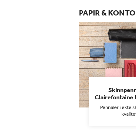
PAPIR & KONTO
Skinnpenn
Clairefontaine
Pennaler i ekte s
kvalite