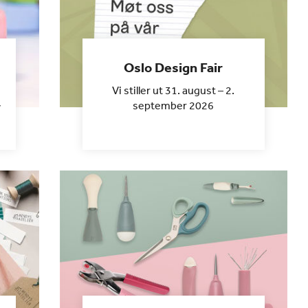
Oslo Design Fair
Vi stiller ut 31. august – 2.
september 2026
v