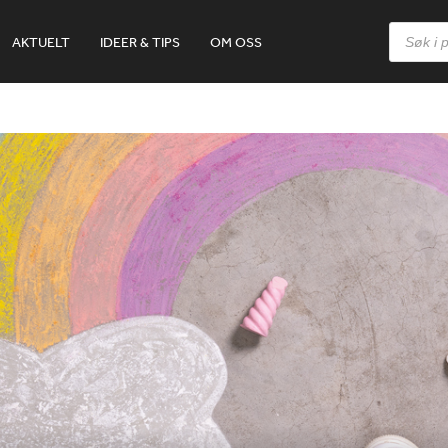
Products
AKTUELT
IDEER & TIPS
OM OSS
search