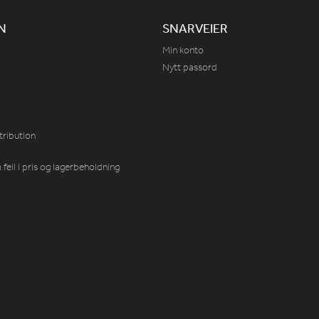
N
SNARVEIER
Min konto
Nytt passord
tribution
feil i pris og lagerbeholdning