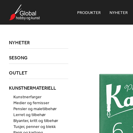
PRODUKTER
NYHETER
NYHETER
SESONG
OUTLET
KUNSTNERMATERIELL
Kunstnerfarger
Medier og fernisser
Pensler og maletilbehør
Lerret og tilbehør
Blyanter, kritt og tilbehør
Tusjer, penner og blekk
Papir og kartong