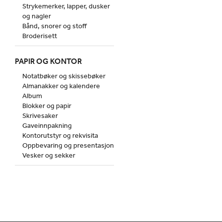
Strykemerker, lapper, dusker
og nagler
Bånd, snorer og stoff
Broderisett
PAPIR OG KONTOR
Notatbøker og skissebøker
Almanakker og kalendere
Album
Blokker og papir
Skrivesaker
Gaveinnpakning
Kontorutstyr og rekvisita
Oppbevaring og presentasjon
Vesker og sekker