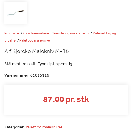
Produkter
/
Kunstnermateriell
/
Pensler og maletilbehør
/
Maleverktøy og
tilbehør
/
Palett og malekniver
Alf Bjercke Malekniv M-16
Stål med treskaft. Tynnslipt, spenstig
Varenummer:
01015116
87.00 pr. stk
Kategorier:
Palett og malekniver