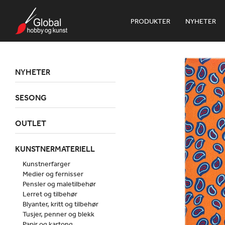
PRODUKTER
NYHETER
NYHETER
SESONG
OUTLET
KUNSTNERMATERIELL
Kunstnerfarger
Medier og fernisser
Pensler og maletilbehør
Lerret og tilbehør
Blyanter, kritt og tilbehør
Tusjer, penner og blekk
Papir og kartong