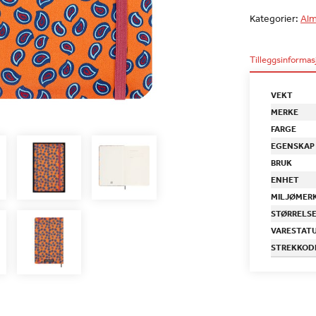
Kategorier:
Alm
Tilleggsinformas
VEKT
MERKE
FARGE
EGENSKAP
BRUK
ENHET
MILJØMER
STØRRELS
VARESTAT
STREKKOD