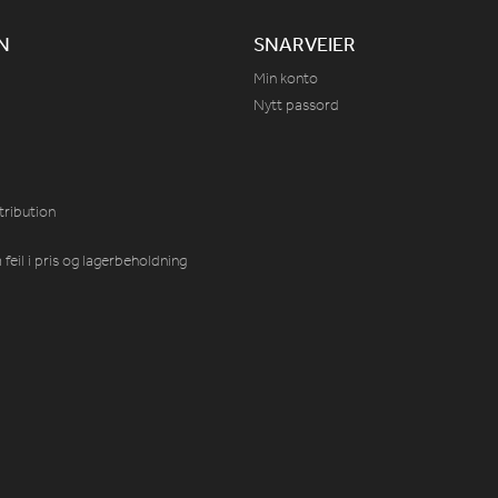
N
SNARVEIER
Min konto
Nytt passord
tribution
feil i pris og lagerbeholdning