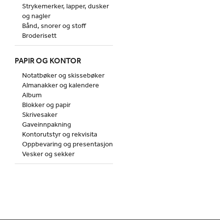
Strykemerker, lapper, dusker
og nagler
Bånd, snorer og stoff
Broderisett
PAPIR OG KONTOR
Notatbøker og skissebøker
Almanakker og kalendere
Album
Blokker og papir
Skrivesaker
Gaveinnpakning
Kontorutstyr og rekvisita
Oppbevaring og presentasjon
Vesker og sekker