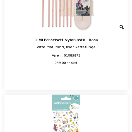
HIMI Penselsett Nylon 8stk – Rosa
Vifte, flat, rund, liner, kattetunge
Varenr.:
01085875
249.00 pr. sett