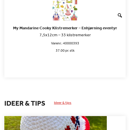
My Mandarine Cooky Klistremerker – Enhjørning eventyr
7,5x12cm – 33 klistremerker
Varenr.:
40000393
37.00 pr. stk
IDEER & TIPS
Ideer & tips