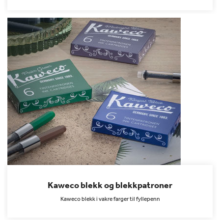
Kaweco blekk og blekkpatroner
Kaweco blekk i vakre farger til fyllepenn