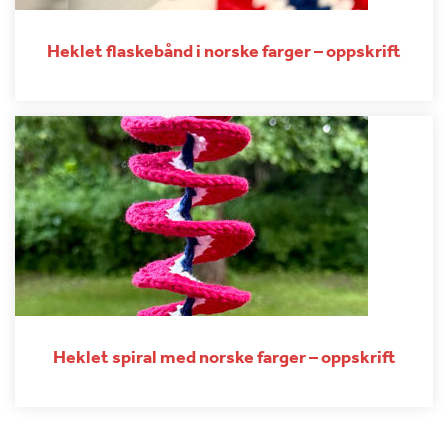
Heklet flaskebånd i norske farger – oppskrift
Heklet spiral med norske farger – oppskrift