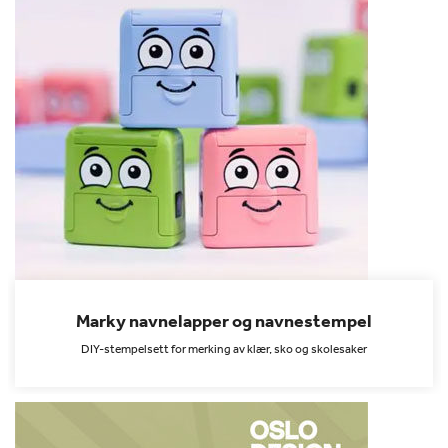
Marky navnelapper og navnestempel
DIY-stempelsett for merking av klær, sko og skolesaker