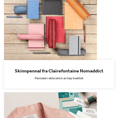
Skinnpennal fra Clairefontaine Nomaddict
Pennaler i ekte skinn av høy kvalitet