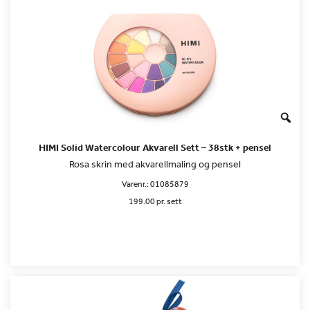
HIMI Solid Watercolour Akvarell Sett – 38stk + pensel
Rosa skrin med akvarellmaling og pensel
Varenr.:
01085879
199.00 pr. sett