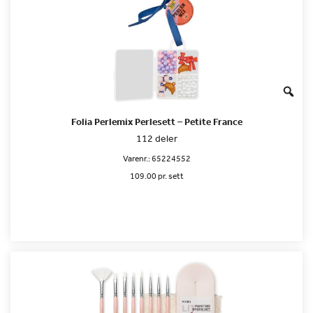
Folia Perlemix Perlesett – Petite France
112 deler
Varenr.:
65224552
109.00 pr. sett