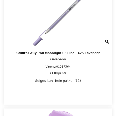
Sakura Gelly Roll Moonlight 06 Fine – 423 Lavender
Gelepenn
Varenr.:
01037364
41.00 pr. stk
Selges kun i hele pakker (12)