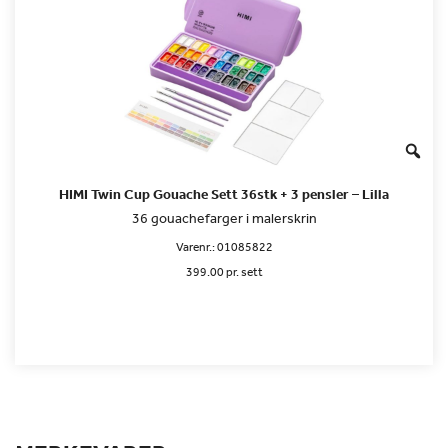
HIMI Twin Cup Gouache Sett 36stk + 3 pensler – Lilla
36 gouachefarger i malerskrin
Varenr.:
01085822
399.00 pr. sett