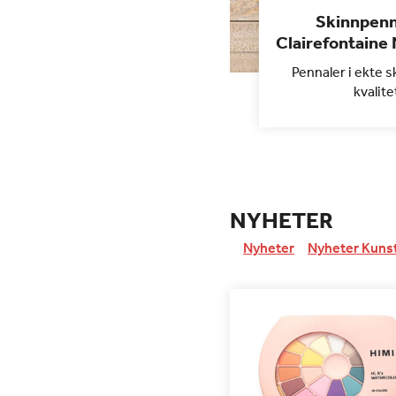
Skinnpenn
Clairefontaine
Pennaler i ekte s
kvalite
NYHETER
Nyheter
Nyheter Kuns