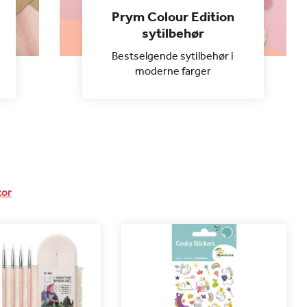
Prym Colour Edition
sytilbehør
Bestselgende sytilbehør i
moderne farger
tor