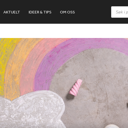
Products
AKTUELT
IDEER & TIPS
OM OSS
search