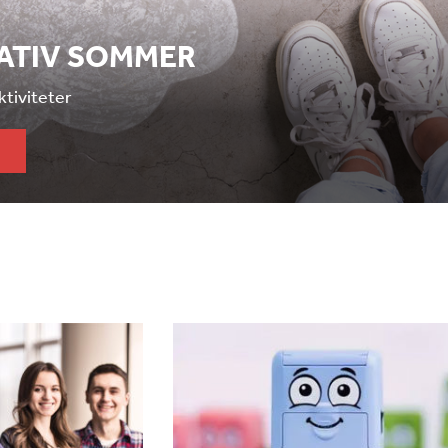
EATIV SOMMER
aktiviteter