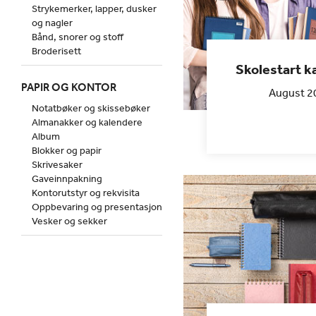
Strykemerker, lapper, dusker
og nagler
Bånd, snorer og stoff
Broderisett
Skolestart 
PAPIR OG KONTOR
August 2
Notatbøker og skissebøker
Almanakker og kalendere
Album
Blokker og papir
Skrivesaker
Gaveinnpakning
Kontorutstyr og rekvisita
Oppbevaring og presentasjon
Vesker og sekker