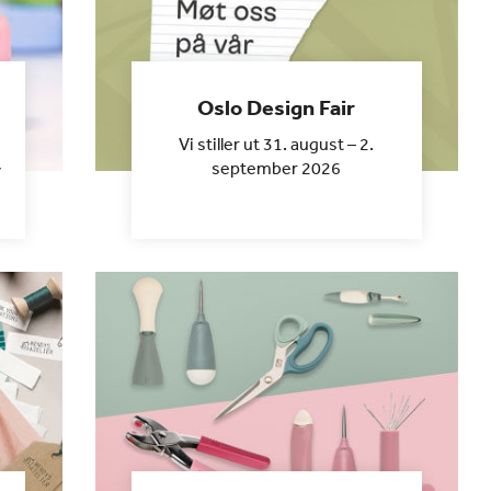
Oslo Design Fair
Vi stiller ut 31. august – 2.
september 2026
v