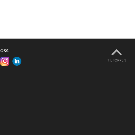
 OSS
TIL TOPPEN