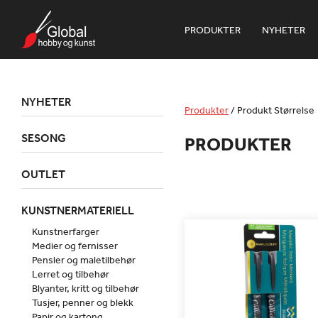
PRODUKTER
NYHETER
NYHETER
Produkter
/
Produkt Størrelse
SESONG
PRODUKTER
OUTLET
KUNSTNERMATERIELL
Kunstnerfarger
Medier og fernisser
Pensler og maletilbehør
Lerret og tilbehør
Blyanter, kritt og tilbehør
Tusjer, penner og blekk
Papir og kartong