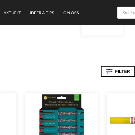
Products
AKTUELT
IDEER & TIPS
OM OSS
search
2-4MM
FILTER