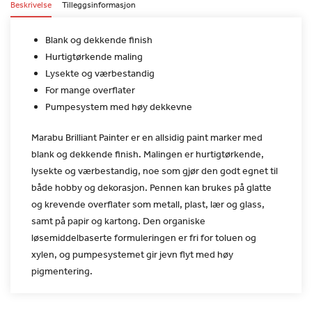
Beskrivelse
Tilleggsinformasjon
Blank og dekkende finish
Hurtigtørkende maling
Lysekte og værbestandig
For mange overflater
Pumpesystem med høy dekkevne
Marabu Brilliant Painter er en allsidig paint marker med
blank
og dekkende finish. Malingen er hurtigtørkende,
lysekte og
værbestandig, noe som gjør den godt egnet til
både hobby og
dekorasjon. Pennen kan brukes på glatte
og krevende overflater som
metall, plast, lær og glass,
samt på papir og kartong. Den
organiske
løsemiddelbaserte formuleringen er fri for toluen og
xylen, og pumpesystemet gir jevn flyt med høy
pigmentering.