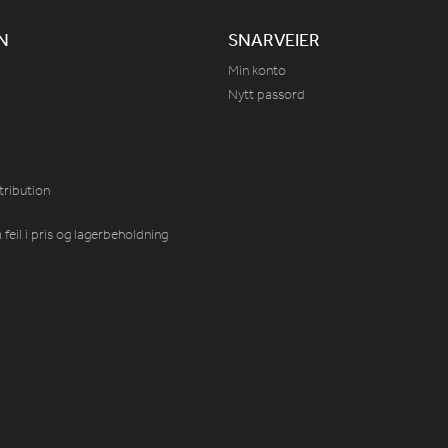
N
SNARVEIER
Min konto
Nytt passord
tribution
feil i pris og lagerbeholdning