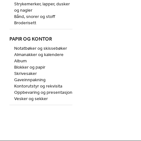
Strykemerker, lapper, dusker
og nagler
Bånd, snorer og stoff
Broderisett
PAPIR OG KONTOR
Notatbøker og skissebøker
Almanakker og kalendere
Album
Blokker og papir
Skrivesaker
Gaveinnpakning
Kontorutstyr og rekvisita
Oppbevaring og presentasjon
Vesker og sekker