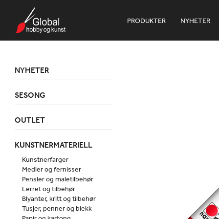
PRODUKTER
NYHETER
NYHETER
SESONG
OUTLET
KUNSTNERMATERIELL
Kunstnerfarger
Medier og fernisser
Pensler og maletilbehør
Lerret og tilbehør
Blyanter, kritt og tilbehør
Tusjer, penner og blekk
Papir og kartong