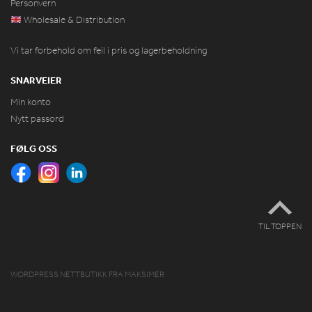
Personvern
Wholesale & Distribution
Vi tar forbehold om feil i pris og lagerbeholdning
SNARVEIER
Min konto
Nytt passord
FØLG OSS
TIL TOPPEN
WORDPRESS NETTBUTIKK
FRA
MAKSIMER