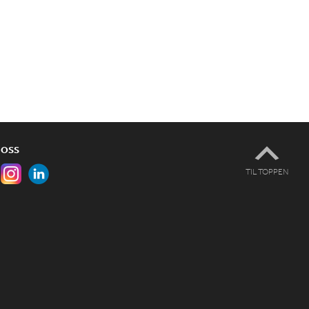
 OSS
TIL TOPPEN