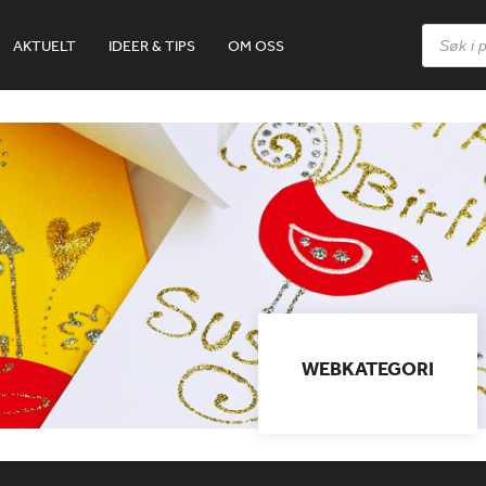
Products
AKTUELT
IDEER & TIPS
OM OSS
search
WEBKATEGORI