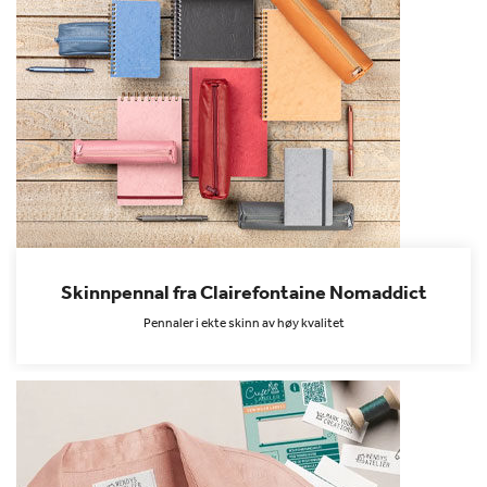
Skinnpennal fra Clairefontaine Nomaddict
Pennaler i ekte skinn av høy kvalitet