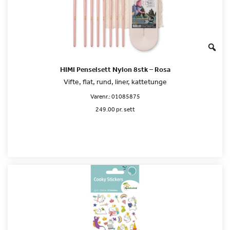
HIMI Penselsett Nylon 8stk – Rosa
Vifte, flat, rund, liner, kattetunge
Varenr.:
01085875
249.00 pr. sett