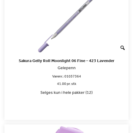
Sakura Gelly Roll Moonlight 06 Fine – 423 Lavender
Gelepenn
Varenr.:
01037364
41.00 pr. stk
Selges kun i hele pakker (12)