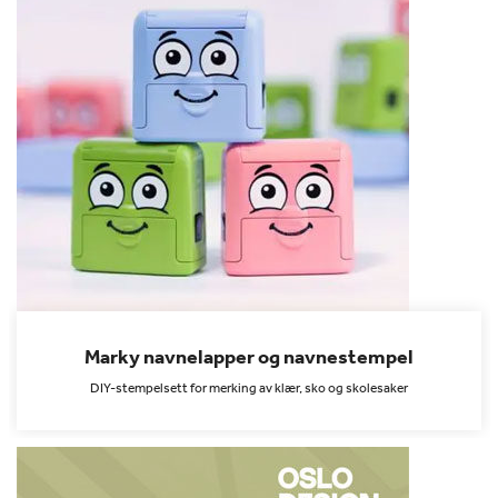
Marky navnelapper og navnestempel
DIY-stempelsett for merking av klær, sko og skolesaker