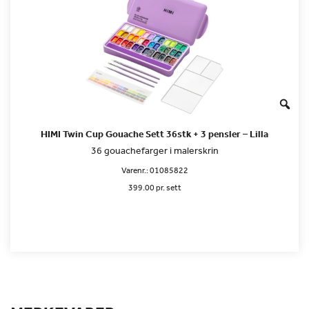
HIMI Twin Cup Gouache Sett 36stk + 3 pensler – Lilla
36 gouachefarger i malerskrin
Varenr.:
01085822
399.00 pr. sett