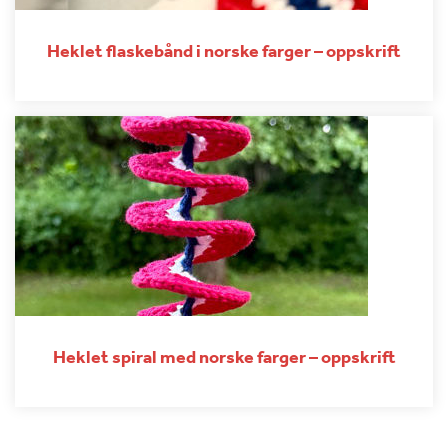
Heklet flaskebånd i norske farger – oppskrift
Heklet spiral med norske farger – oppskrift