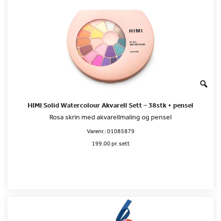
HIMI Solid Watercolour Akvarell Sett – 38stk + pensel
Rosa skrin med akvarellmaling og pensel
Varenr.:
01085879
199.00 pr. sett