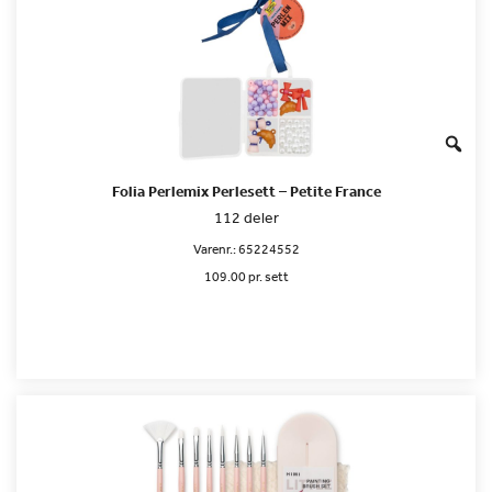
Folia Perlemix Perlesett – Petite France
112 deler
Varenr.:
65224552
109.00 pr. sett