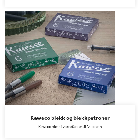
Kaweco blekk og blekkpatroner
Kaweco blekk i vakre farger til fyllepenn