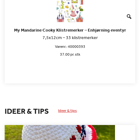
My Mandarine Cooky Klistremerker – Enhjørning eventyr
7,5x12cm – 33 klistremerker
Varenr.:
40000393
37.00 pr. stk
IDEER & TIPS
Ideer & tips