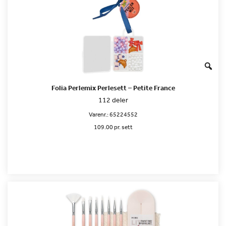
Folia Perlemix Perlesett – Petite France
112 deler
Varenr.:
65224552
109.00 pr. sett