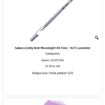
Sakura Gelly Roll Moonlight 06 Fine – 423 Lavender
Gelepenn
Varenr.:
01037364
41.00 pr. stk
Selges kun i hele pakker (12)