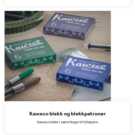
Kaweco blekk og blekkpatroner
Kaweco blekk i vakre farger til fyllepenn