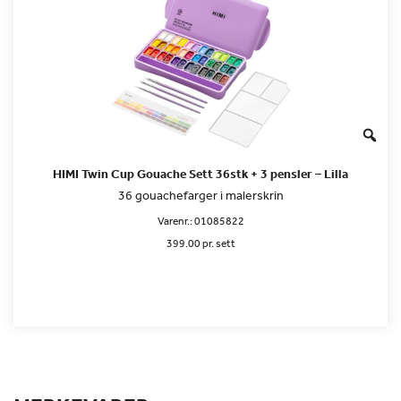
HIMI Twin Cup Gouache Sett 36stk + 3 pensler – Lilla
36 gouachefarger i malerskrin
Varenr.:
01085822
399.00 pr. sett