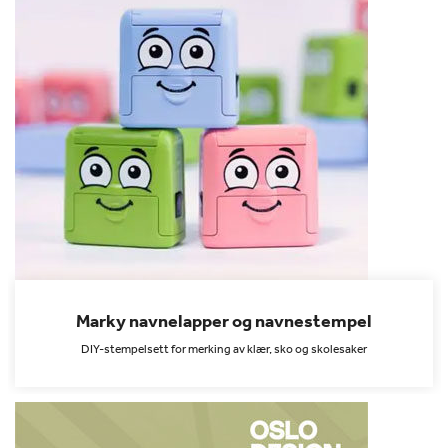
Marky navnelapper og navnestempel
DIY-stempelsett for merking av klær, sko og skolesaker