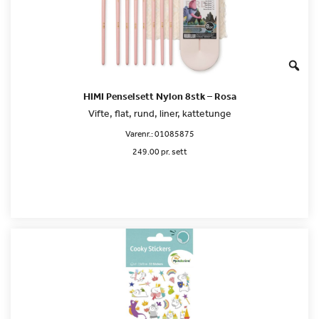
HIMI Penselsett Nylon 8stk – Rosa
Vifte, flat, rund, liner, kattetunge
Varenr.:
01085875
249.00 pr. sett