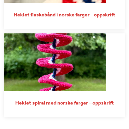
Heklet flaskebånd i norske farger – oppskrift
Heklet spiral med norske farger – oppskrift