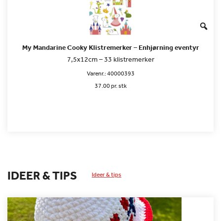
My Mandarine Cooky Klistremerker – Enhjørning eventyr
7,5x12cm – 33 klistremerker
Varenr.:
40000393
37.00 pr. stk
IDEER & TIPS
Ideer & tips