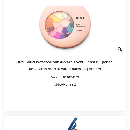
HIMI Solid Watercolour Akvarell Sett – 38stk + pensel
Rosa skrin med akvarellmaling og pensel
Varenr.:
01085879
199.00 pr. sett