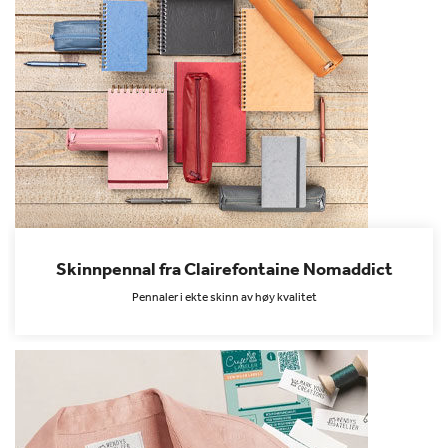
Skinnpennal fra Clairefontaine Nomaddict
Pennaler i ekte skinn av høy kvalitet