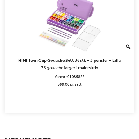
HIMI Twin Cup Gouache Sett 36stk + 3 pensler – Lilla
36 gouachefarger i malerskrin
Varenr.:
01085822
399.00 pr. sett