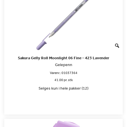
Sakura Gelly Roll Moonlight 06 Fine – 423 Lavender
Gelepenn
Varenr.:
01037364
41.00 pr. stk
Selges kun i hele pakker (12)