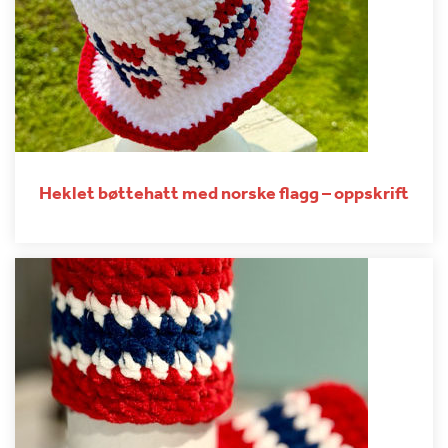
Heklet bøttehatt med norske flagg – oppskrift