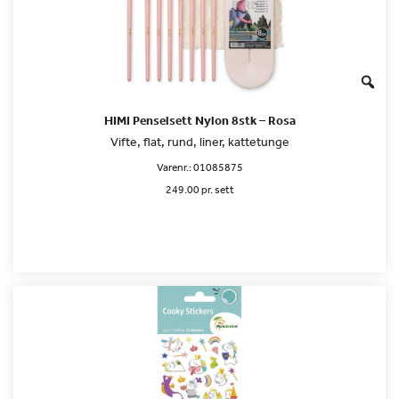
HIMI Penselsett Nylon 8stk – Rosa
Vifte, flat, rund, liner, kattetunge
Varenr.:
01085875
249.00 pr. sett