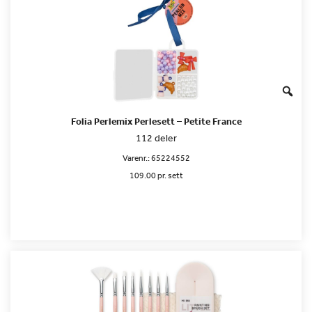
Folia Perlemix Perlesett – Petite France
112 deler
Varenr.:
65224552
109.00 pr. sett