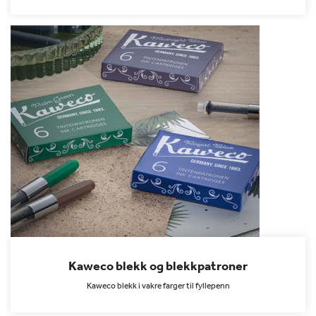
Kaweco blekk og blekkpatroner
Kaweco blekk i vakre farger til fyllepenn