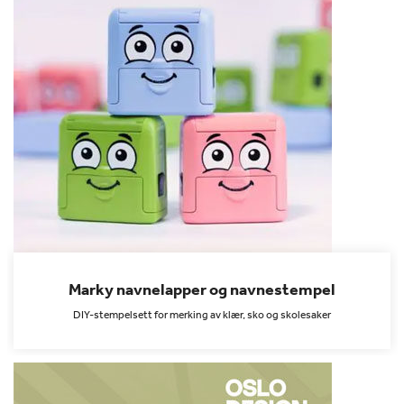
Marky navnelapper og navnestempel
DIY-stempelsett for merking av klær, sko og skolesaker