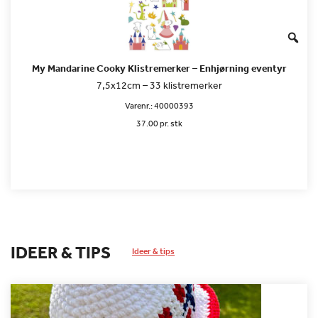
My Mandarine Cooky Klistremerker – Enhjørning eventyr
7,5x12cm – 33 klistremerker
Varenr.:
40000393
37.00 pr. stk
IDEER & TIPS
Ideer & tips