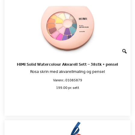
HIMI Solid Watercolour Akvarell Sett – 38stk + pensel
Rosa skrin med akvarellmaling og pensel
Varenr.:
01085879
199.00 pr. sett