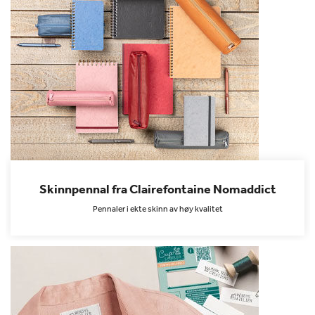
Skinnpennal fra Clairefontaine Nomaddict
Pennaler i ekte skinn av høy kvalitet