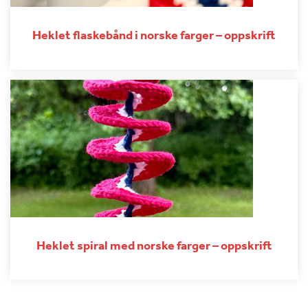
Heklet flaskebånd i norske farger – oppskrift
Heklet spiral med norske farger – oppskrift