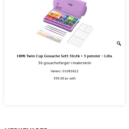
HIMI Twin Cup Gouache Sett 36stk + 3 pensler – Lilla
36 gouachefarger i malerskrin
Varenr.:
01085822
399.00 pr. sett