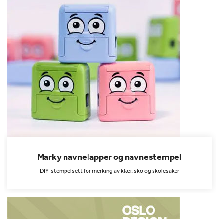
Marky navnelapper og navnestempel
DIY-stempelsett for merking av klær, sko og skolesaker