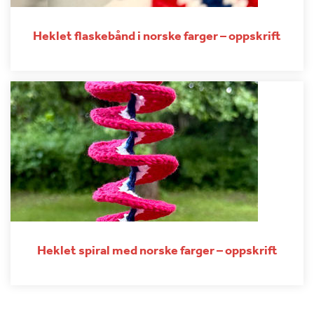
Heklet flaskebånd i norske farger – oppskrift
Heklet spiral med norske farger – oppskrift