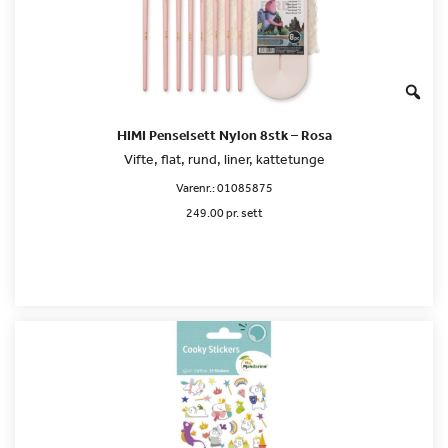
HIMI Penselsett Nylon 8stk – Rosa
Vifte, flat, rund, liner, kattetunge
Varenr.:
01085875
249.00 pr. sett