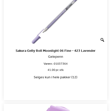
Sakura Gelly Roll Moonlight 06 Fine – 423 Lavender
Gelepenn
Varenr.:
01037364
41.00 pr. stk
Selges kun i hele pakker (12)