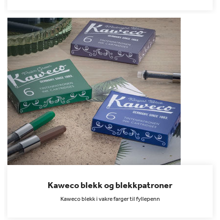
Kaweco blekk og blekkpatroner
Kaweco blekk i vakre farger til fyllepenn