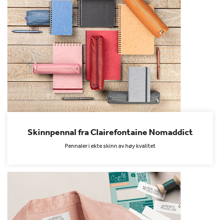
Skinnpennal fra Clairefontaine Nomaddict
Pennaler i ekte skinn av høy kvalitet