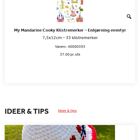
My Mandarine Cooky Klistremerker – Enhjørning eventyr
7,5x12cm – 33 klistremerker
Varenr.:
40000393
37.00 pr. stk
IDEER & TIPS
Ideer & tips