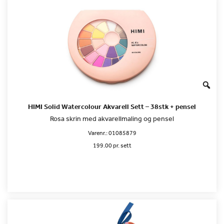
HIMI Solid Watercolour Akvarell Sett – 38stk + pensel
Rosa skrin med akvarellmaling og pensel
Varenr.:
01085879
199.00 pr. sett