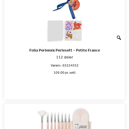
Folia Perlemix Perlesett – Petite France
112 deler
Varenr.:
65224552
109.00 pr. sett