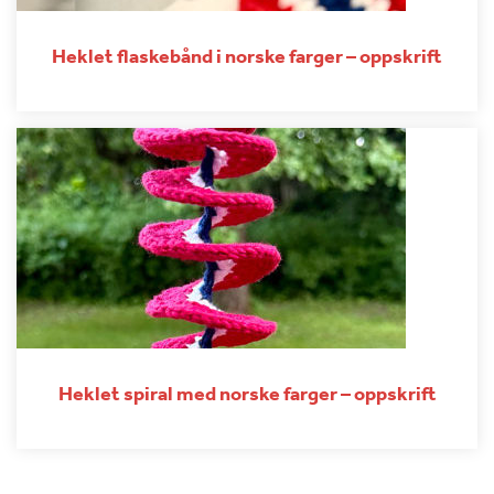
Heklet flaskebånd i norske farger – oppskrift
Heklet spiral med norske farger – oppskrift