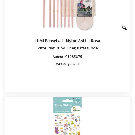
HIMI Penselsett Nylon 8stk – Rosa
Vifte, flat, rund, liner, kattetunge
Varenr.:
01085875
249.00 pr. sett