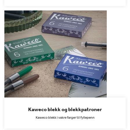
Kaweco blekk og blekkpatroner
Kaweco blekk i vakre farger til fyllepenn