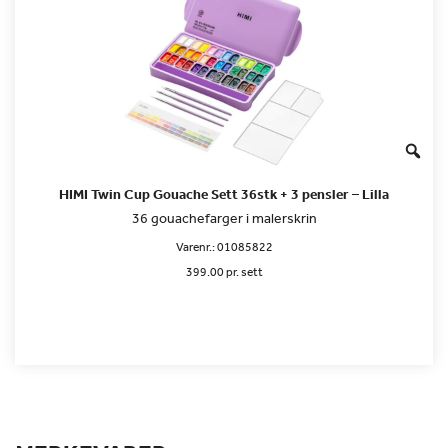
HIMI Twin Cup Gouache Sett 36stk + 3 pensler – Lilla
36 gouachefarger i malerskrin
Varenr.:
01085822
399.00 pr. sett