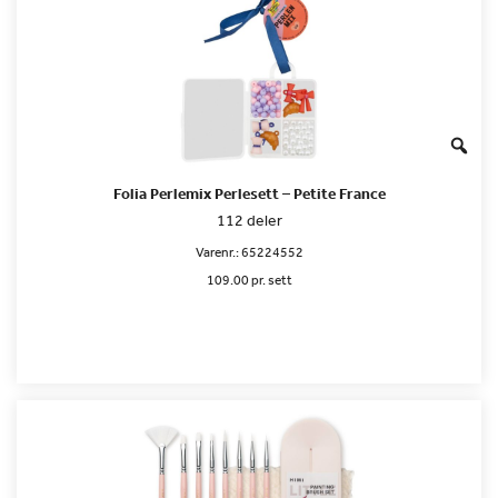
Folia Perlemix Perlesett – Petite France
112 deler
Varenr.:
65224552
109.00 pr. sett