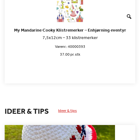
My Mandarine Cooky Klistremerker – Enhjørning eventyr
7,5x12cm – 33 klistremerker
Varenr.:
40000393
37.00 pr. stk
IDEER & TIPS
Ideer & tips