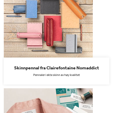
Skinnpennal fra Clairefontaine Nomaddict
Pennaler i ekte skinn av høy kvalitet