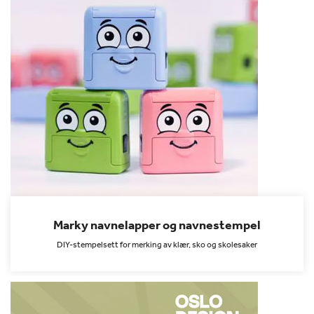
Marky navnelapper og navnestempel
DIY-stempelsett for merking av klær, sko og skolesaker