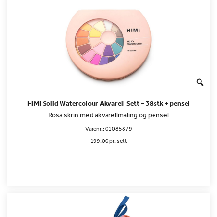
HIMI Solid Watercolour Akvarell Sett – 38stk + pensel
Rosa skrin med akvarellmaling og pensel
Varenr.:
01085879
199.00 pr. sett