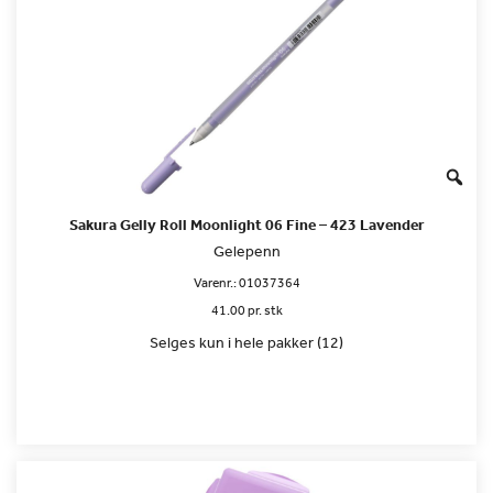
Sakura Gelly Roll Moonlight 06 Fine – 423 Lavender
Gelepenn
Varenr.:
01037364
41.00 pr. stk
Selges kun i hele pakker (12)