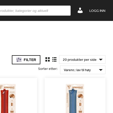
LOGG INN
FILTER
Sorter etter: