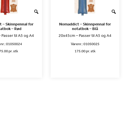
 – Skinnpennal for
Nomaddict – Skinnpennal for
atbok – Rød
notatbok – Blå
Passer til A5 og A4
20x45cm – Passer til A5 og A4
nr.:
01050024
Varenr.:
01050025
75.00 pr. stk
175.00 pr. stk