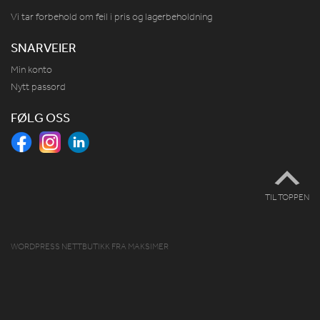
Vi tar forbehold om feil i pris og lagerbeholdning
SNARVEIER
Min konto
Nytt passord
FØLG OSS
TIL TOPPEN
WORDPRESS NETTBUTIKK
FRA
MAKSIMER