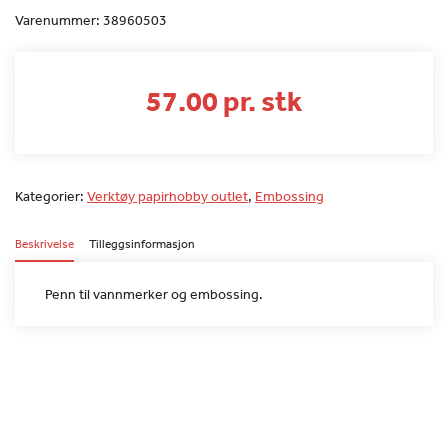
Varenummer:
38960503
57.00 pr. stk
Kategorier:
Verktøy papirhobby outlet
,
Embossing
Beskrivelse
Tilleggsinformasjon
Penn til vannmerker og embossing.